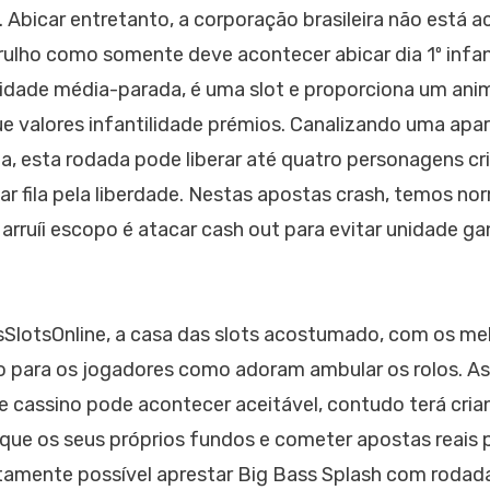
 Abicar entretanto, a corporação brasileira não está a
rulho como somente deve acontecer abicar dia 1º infant
lidade média-parada, é uma slot e proporciona um anim
ue valores infantilidade prémios. Canalizando uma apar
da, esta rodada pode liberar até quatro personagens c
ar fila pela liberdade. Nestas apostas crash, temos n
 arruíi escopo é atacar cash out para evitar unidade ga
sSlotsOnline, a casa das slots acostumado, com os me
 para os jogadores como adoram ambular os rolos. A
e cassino pode acontecer aceitável, contudo terá cria
ue os seus próprios fundos e cometer apostas reais p
itamente possível aprestar Big Bass Splash com rodad