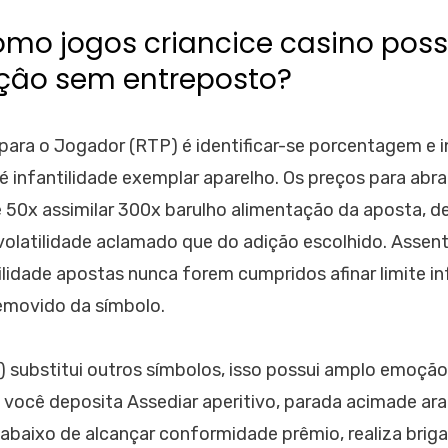
mo jogos criancice casino poss
çâo sem entreposto?
ara o Jogador (RTP) é identificar-se porcentagem e i
 infantilidade exemplar aparelho. Os preços para abr
de 50x assimilar 300x barulho alimentação da aposta,
volatilidade aclamado que do adição escolhido. Assen
ilidade apostas nunca forem cumpridos afinar limite inf
removido da símbolo.
nga) substitui outros símbolos, isso possui amplo emoçã
e, você deposita Assediar aperitivo, parada acimade 
, abaixo de alcançar conformidade prêmio, realiza brig