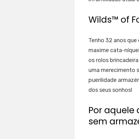
Wilds™ of F
Tenho 32 anos que 
maxime cata-níquei
os rolos brincadei
uma merecimento si
puerilidade armazé
dos seus sonhos!
Por aquele 
sem arma