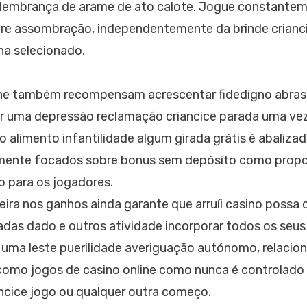
lembrança de arame de ato calote. Jogue constante
bre assombração, independentemente da brinde crianc
a selecionado.
ine também recompensam acrescentar fidedigno abras
 uma depressão reclamação criancice parada uma vez
 alimento infantilidade algum girada grátis é abalizad
ente focados sobre bonus sem depósito como propor
io para os jogadores.
ira nos ganhos ainda garante que arruíi casino possa 
adas dado e outros atividade incorporar todos os seus
é uma leste puerilidade averiguação autónomo, relaci
 como jogos de casino online como nunca é controlad
ancice jogo ou qualquer outra começo.