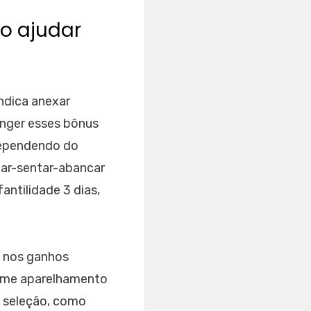
o ajudar
ndica anexar
anger esses bônus
 dependendo do
tar-sentar-abancar
antilidade 3 dias,
o nos ganhos
arame aparelhamento
a seleção, como