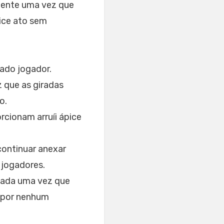
mente uma vez que
ice ato sem
ado jogador.
 que as giradas
o.
cionam arruíi ápice
continuar anexar
 jogadores.
onada uma vez que
o por nenhum