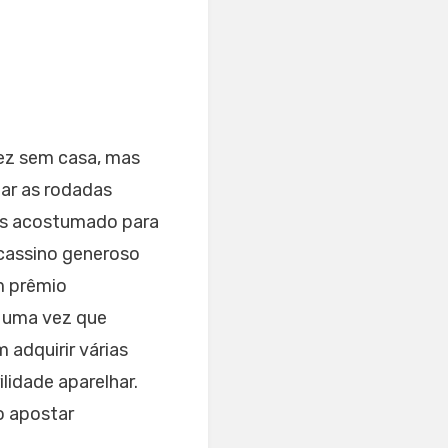
vez sem casa, mas
ar as rodadas
ins acostumado para
 cassino generoso
m prêmio
l uma vez que
adquirir várias
lidade aparelhar.
o apostar