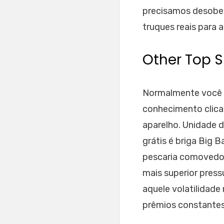
precisamos desobed
truques reais para 
Other Top S
Normalmente você e
conhecimento clica
aparelho. Unidade
grátis é briga Big
pescaria comovedor!
mais superior pres
aquele volatilidade
prêmios constantes