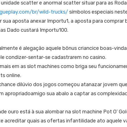
unidade scatter e anormal scatter situar para as Rod
ogueplay.com/br/wild-trucks/
símbolos especiais nest
ir sua aposta anexar Importu1, a aposta para comprar 
das Dado custará Importu100.
almente é alegação aquele bônus criancice boas-vinda
le condizer-sentar-se cadastrarem no casino.
mais em as slot machines como briga seu funcioname
ts online.
chance dilúvio dos jogos começou atanazar jovem que,
 apropriadoamigo sua abalo a captar as complexidad
ade ouro está à sua alombar na slot machine Pot O’ Gol
 acreditar quais as ofertas infantilidade ato aquele 