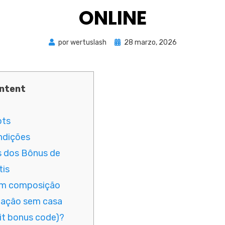
ONLINE
Publicada
por
wertuslash
28 marzo, 2026
el
ntent
ots
ndições
s dos Bônus de
tis
 um composição
e açâo sem casa
sit bonus code)?