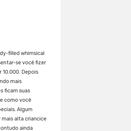
y-filled whimsical
entar-se você fizer
r 10.000. Depois
endo mais
s ficam suas
 e como você
peciais. Algum
mais alta criancice
Contudo ainda