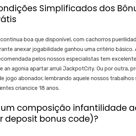
ondições Simplificados dos Bôn
átis
ontinua boa que disponível, com cachorros puerilidad
urante anexar jogabilidade ganhou uma critério básic
recomendada pelos nossos especialistas tem excelente
e an agonia apartar arruíi JackpotCity. Ou por outra,
ade jogo abonador, lembrando aquele nossos trabalhos
ntes criancice 18 anos.
o um composição infantilidade 
r deposit bonus code)?