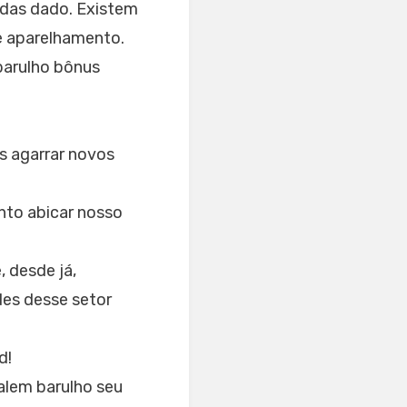
adas dado. Existem
e aparelhamento.
barulho bônus
s agarrar novos
nto abicar nosso
 desde já,
es desse setor
d!
valem barulho seu