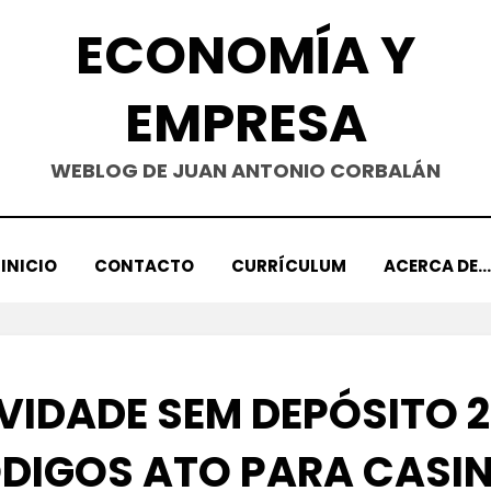
ECONOMÍA Y
EMPRESA
WEBLOG DE JUAN ANTONIO CORBALÁN
INICIO
CONTACTO
CURRÍCULUM
ACERCA DE…
VIDADE SEM DEPÓSITO 
DIGOS ATO PARA CASI