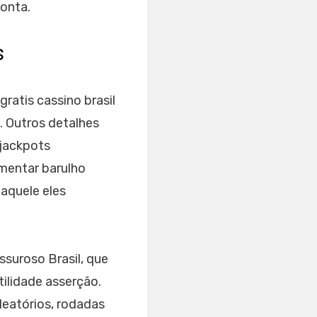
onta.
s
. Outros detalhes
 jackpots
omentar barulho
 aquele eles
ssuroso Brasil, que
tilidade asserção.
leatórios, rodadas