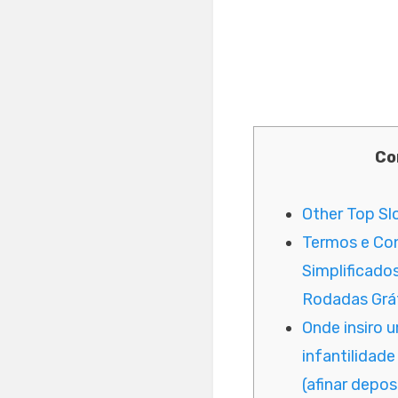
Co
Other Top Sl
Termos e Co
Simplificado
Rodadas Grá
Onde insiro
infantilidad
(afinar depo