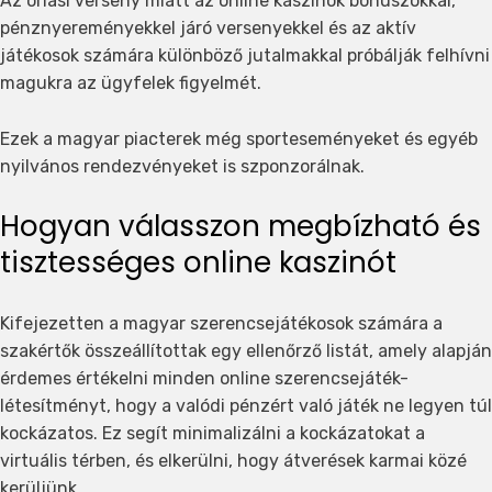
Az óriási verseny miatt az online kaszinók bónuszokkal,
pénznyereményekkel járó versenyekkel és az aktív
játékosok számára különböző jutalmakkal próbálják felhívni
magukra az ügyfelek figyelmét.
Ezek a magyar piacterek még sporteseményeket és egyéb
nyilvános rendezvényeket is szponzorálnak.
Hogyan válasszon megbízható és
tisztességes online kaszinót
Kifejezetten a magyar szerencsejátékosok számára a
szakértők összeállítottak egy ellenőrző listát, amely alapján
érdemes értékelni minden online szerencsejáték-
létesítményt, hogy a valódi pénzért való játék ne legyen túl
kockázatos. Ez segít minimalizálni a kockázatokat a
virtuális térben, és elkerülni, hogy átverések karmai közé
kerüljünk.