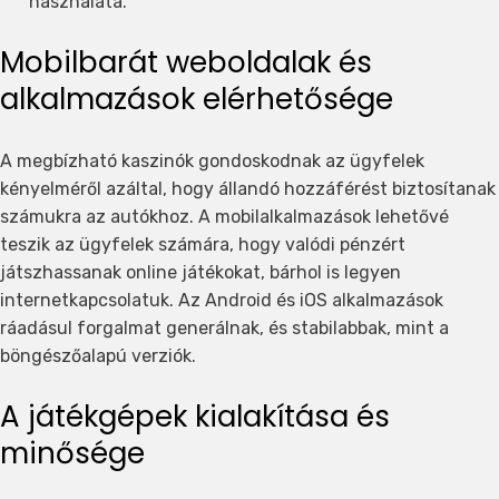
használata.
Mobilbarát weboldalak és
alkalmazások elérhetősége
A megbízható kaszinók gondoskodnak az ügyfelek
kényelméről azáltal, hogy állandó hozzáférést biztosítanak
számukra az autókhoz. A mobilalkalmazások lehetővé
teszik az ügyfelek számára, hogy valódi pénzért
játszhassanak online játékokat, bárhol is legyen
internetkapcsolatuk. Az Android és iOS alkalmazások
ráadásul forgalmat generálnak, és stabilabbak, mint a
böngészőalapú verziók.
A játékgépek kialakítása és
minősége