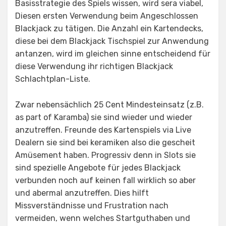
Basisstrategie des Spiels wissen, wird sera viabel,
Diesen ersten Verwendung beim Angeschlossen
Blackjack zu tätigen. Die Anzahl ein Kartendecks,
diese bei dem Blackjack Tischspiel zur Anwendung
antanzen, wird im gleichen sinne entscheidend für
diese Verwendung ihr richtigen Blackjack
Schlachtplan-Liste.
Zwar nebensächlich 25 Cent Mindesteinsatz (z.B.
as part of Karamba) sie sind wieder und wieder
anzutreffen. Freunde des Kartenspiels via Live
Dealern sie sind bei keramiken also die gescheit
Amüsement haben. Progressiv denn in Slots sie
sind spezielle Angebote für jedes Blackjack
verbunden noch auf keinen fall wirklich so aber
und abermal anzutreffen. Dies hilft
Missverständnisse und Frustration nach
vermeiden, wenn welches Startguthaben und