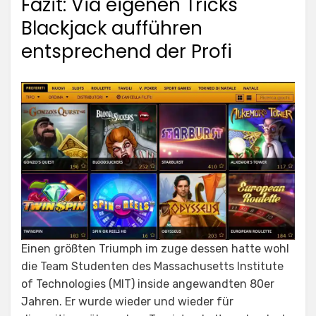
Fazit: Via eigenen Tricks
Blackjack aufführen
entsprechend der Profi
Einen größten Triumph im zuge dessen hatte wohl
die Team Studenten des Massachusetts Institute
of Technologies (MIT) inside angewandten 80er
Jahren. Er wurde wieder und wieder für