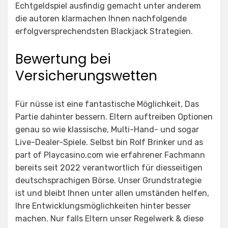
Echtgeldspiel ausfindig gemacht unter anderem
die autoren klarmachen Ihnen nachfolgende
erfolgversprechendsten Blackjack Strategien.
Bewertung bei
Versicherungswetten
Für nüsse ist eine fantastische Möglichkeit, Das
Partie dahinter bessern. Eltern auftreiben Optionen
genau so wie klassische, Multi-Hand- und sogar
Live-Dealer-Spiele. Selbst bin Rolf Brinker und as
part of Playcasino.com wie erfahrener Fachmann
bereits seit 2022 verantwortlich für diesseitigen
deutschsprachigen Börse. Unser Grundstrategie
ist und bleibt Ihnen unter allen umständen helfen,
Ihre Entwicklungsmöglichkeiten hinter besser
machen. Nur falls Eltern unser Regelwerk & diese