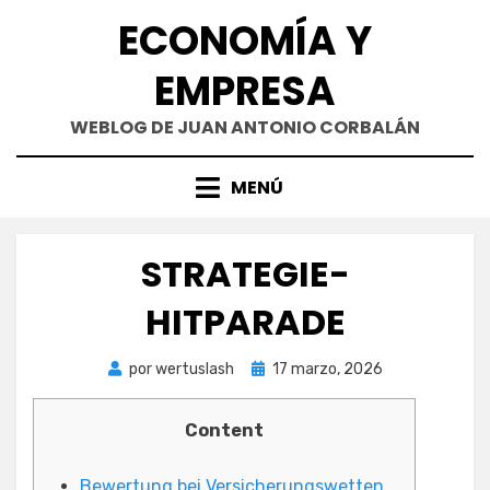
Saltar
ECONOMÍA Y
al
contenido
EMPRESA
WEBLOG DE JUAN ANTONIO CORBALÁN
MENÚ
STRATEGIE-
HITPARADE
Publicada
por
wertuslash
17 marzo, 2026
el
Content
Bewertung bei Versicherungswetten