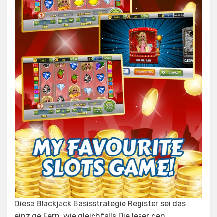
Diese Blackjack Basisstrategie Register sei das
einzige Fern, wie gleichfalls Die leser den