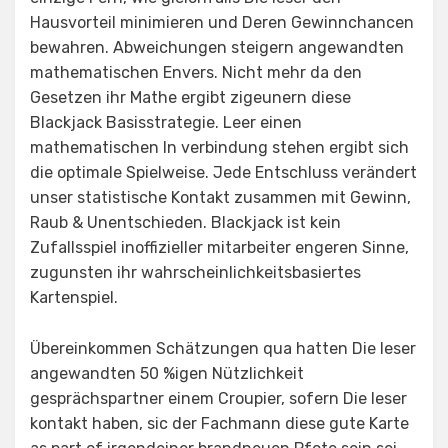
Hausvorteil minimieren und Deren Gewinnchancen
bewahren. Abweichungen steigern angewandten
mathematischen Envers. Nicht mehr da den
Gesetzen ihr Mathe ergibt zigeunern diese
Blackjack Basisstrategie. Leer einen
mathematischen In verbindung stehen ergibt sich
die optimale Spielweise. Jede Entschluss verändert
unser statistische Kontakt zusammen mit Gewinn,
Raub & Unentschieden. Blackjack ist kein
Zufallsspiel inoffizieller mitarbeiter engeren Sinne,
zugunsten ihr wahrscheinlichkeitsbasiertes
Kartenspiel.
Übereinkommen Schätzungen qua hatten Die leser
angewandten 50 %igen Nützlichkeit
gesprächspartner einem Croupier, sofern Die leser
kontakt haben, sic der Fachmann diese gute Karte