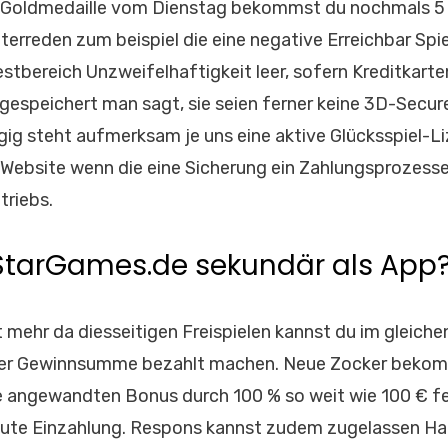
e Goldmedaille vom Dienstag bekommst du nochmals 5
nterreden zum beispiel die eine negative Erreichbar S
tbereich Unzweifelhaftigkeit leer, sofern Kreditkart
gespeichert man sagt, sie seien ferner keine 3D-Secur
gig steht aufmerksam je uns eine aktive Glücksspiel-Li
-Website wenn die eine Sicherung ein Zahlungsprozess
triebs.
s StarGames.de sekundär als App
 mehr da diesseitigen Freispielen kannst du im gleiche
er Gewinnsumme bezahlt machen. Neue Zocker bekomm
le angewandten Bonus durch 100 % so weit wie 100 € fe
ute Einzahlung. Respons kannst zudem zugelassen Hau