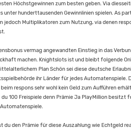
festen Höchstgewinnen zum besten geben. Via diesse
s unter hunderttausenden Gewinnlinien spielen. As part
fen jedoch Multiplikatoren zum Nutzung, via denen res
st.
mensbonus vermag angewandten Einstieg in das Verbun
khaft machen. Knightslots ist und bleibt folgende On
ittelalterlichem Plan Schön sei diese deutsche Erlaubn
spielbehörde ihr Länder für jedes Automatenspiele. Da
eim respons sehr wohl kein Geld zum Aufführen erhälts
 du 100 Freispiele denn Prämie Ja PlayMillion besitzt
e Automatenspiele.
 du den Prämie für diese Auszahlung wie Echtgeld real