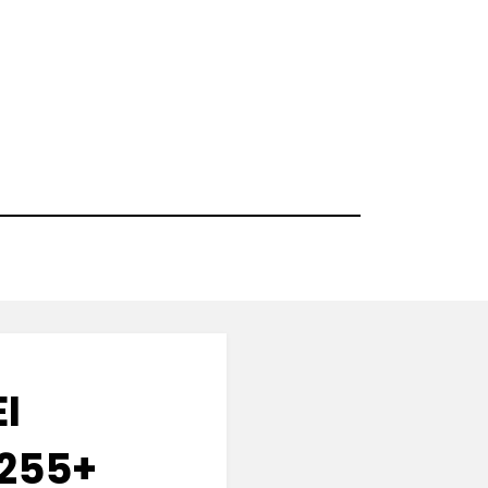
I
 255+