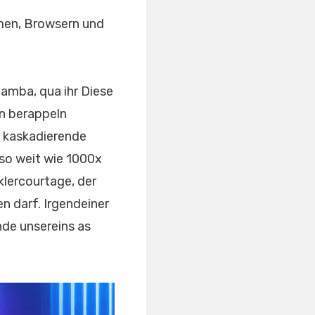
emen, Browsern und
amba, qua ihr Diese
en berappeln
n kaskadierende
 so weit wie 1000x
klercourtage, der
n darf. Irgendeiner
ende unsereins as