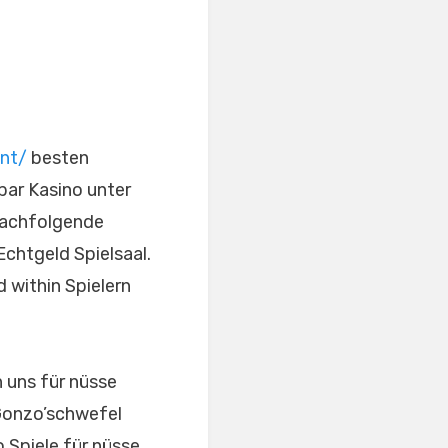
nt/
besten
bar Kasino unter
 nachfolgende
Echtgeld Spielsaal.
 within Spielern
 uns für nüsse
 Gonzo’schwefel
 Spiele für nüsse