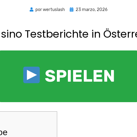
Publicada
por
wertuslash
23 marzo, 2026
el
sino Testberichte in Österr
SPIELEN
ое