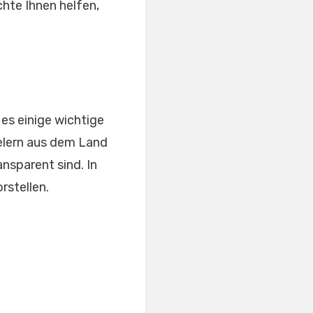
chte Ihnen helfen,
 es einige wichtige
ielern aus dem Land
ansparent sind. In
rstellen.