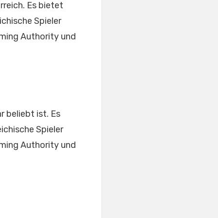
reich. Es bietet
eichische Spieler
aming Authority und
 beliebt ist. Es
eichische Spieler
aming Authority und