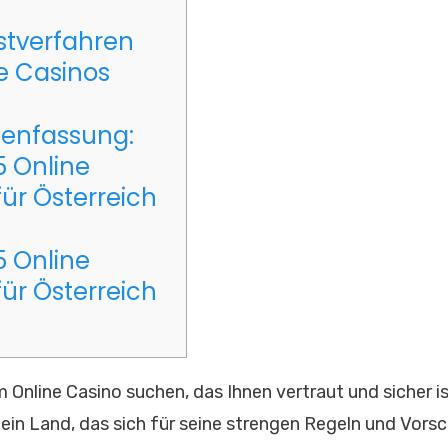
stverfahren
ne Casinos
nfassung:
5 Online
für Österreich
5 Online
für Österreich
Online Casino suchen, das Ihnen vertraut und sicher ist
st ein Land, das sich für seine strengen Regeln und Vor