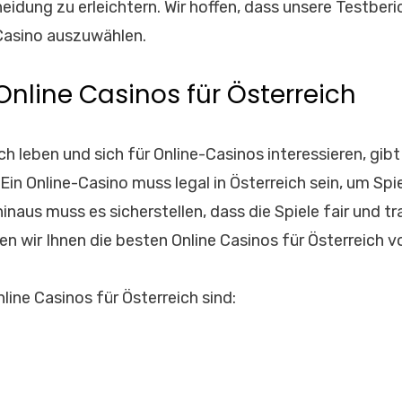
eidung zu erleichtern. Wir hoffen, dass unsere Testberi
 Casino auszuwählen.
Online Casinos für Österreich
ch leben und sich für Online-Casinos interessieren, gibt
Ein Online-Casino muss legal in Österreich sein, um Sp
inaus muss es sicherstellen, dass die Spiele fair und tr
n wir Ihnen die besten Online Casinos für Österreich vo
line Casinos für Österreich sind: