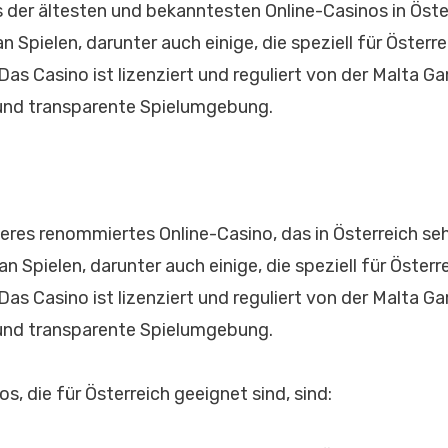
s der ältesten und bekanntesten Online-Casinos in Öster
an Spielen, darunter auch einige, die speziell für Österr
Das Casino ist lizenziert und reguliert von der Malta G
 und transparente Spielumgebung.
eres renommiertes Online-Casino, das in Österreich sehr
 an Spielen, darunter auch einige, die speziell für Österr
Das Casino ist lizenziert und reguliert von der Malta G
 und transparente Spielumgebung.
s, die für Österreich geeignet sind, sind: