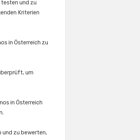
 testen und zu
genden Kriterien
os in Österreich zu
 überprüft, um
nos in Österreich
n.
n und zu bewerten,