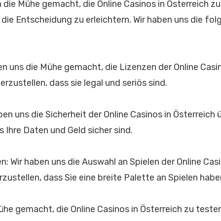
 die Mühe gemacht, die Online Casinos in Österreich zu
die Entscheidung zu erleichtern. Wir haben uns die fol
ben uns die Mühe gemacht, die Lizenzen der Online Casin
rzustellen, dass sie legal und seriös sind.
aben uns die Sicherheit der Online Casinos in Österreich
s Ihre Daten und Geld sicher sind.
n: Wir haben uns die Auswahl an Spielen der Online Casi
zustellen, dass Sie eine breite Palette an Spielen habe
ühe gemacht, die Online Casinos in Österreich zu teste