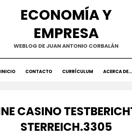
ECONOMÍA Y
EMPRESA
WEBLOG DE JUAN ANTONIO CORBALÁN
INICIO
CONTACTO
CURRÍCULUM
ACERCA DE…
INE CASINO TESTBERICHT
STERREICH.3305