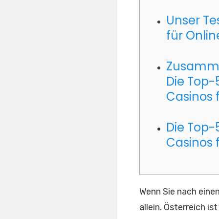
Unser Te
für Onli
Zusamme
Die Top-
Casinos 
Die Top-
Casinos 
Wenn Sie nach einem 
allein. Österreich i