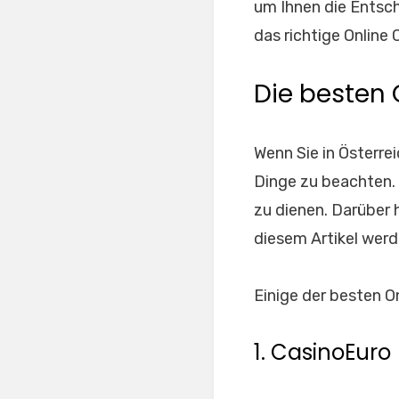
um Ihnen die Entsch
das richtige Online
Die besten 
Wenn Sie in Österrei
Dinge zu beachten. 
zu dienen. Darüber h
diesem Artikel werde
Einige der besten On
1. CasinoEuro