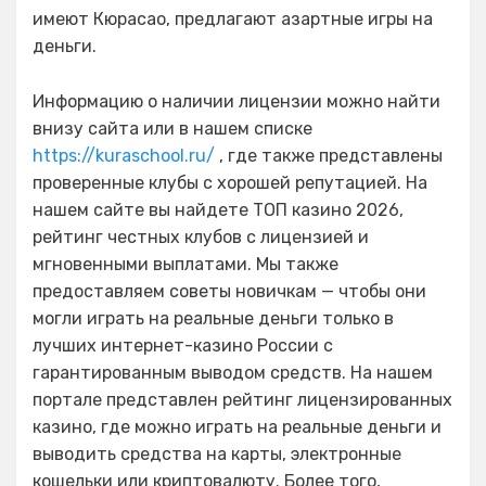
имеют Кюрасао, предлагают азартные игры на
деньги.
Информацию о наличии лицензии можно найти
внизу сайта или в нашем списке
https://kuraschool.ru/
, где также представлены
проверенные клубы с хорошей репутацией. На
нашем сайте вы найдете ТОП казино 2026,
рейтинг честных клубов с лицензией и
мгновенными выплатами. Мы также
предоставляем советы новичкам — чтобы они
могли играть на реальные деньги только в
лучших интернет-казино России с
гарантированным выводом средств. На нашем
портале представлен рейтинг лицензированных
казино, где можно играть на реальные деньги и
выводить средства на карты, электронные
кошельки или криптовалюту. Более того,