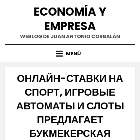
Saltar
ECONOMÍA Y
al
contenido
EMPRESA
WEBLOG DE JUAN ANTONIO CORBALÁN
MENÚ
ОНЛАЙН-СТАВКИ НА
СПОРТ, ИГРОВЫЕ
АВТОМАТЫ И СЛОТЫ
ПРЕДЛАГАЕТ
БУКМЕКЕРСКАЯ