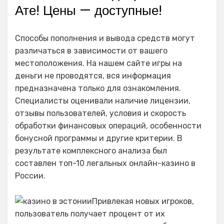
Ате! Цены — доступные!
Способы пополнения и вывода средств могут
различаться в зависимости от вашего
местоположения. На нашем сайте игры на
деньги не проводятся, вся информация
предназначена только для ознакомления.
Специалисты оценивали наличие лицензии,
отзывы пользователей, условия и скорость
обработки финансовых операций, особенности
бонусной программы и другие критерии. В
результате комплексного анализа был
составлен топ-10 легальных онлайн-казино в
России.
Привлекая новых игроков,
пользователь получает процент от их