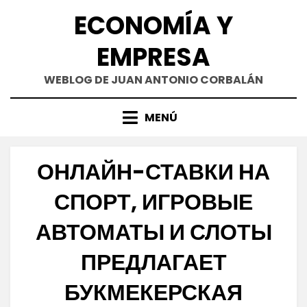
Saltar
ECONOMÍA Y
al
contenido
EMPRESA
WEBLOG DE JUAN ANTONIO CORBALÁN
MENÚ
ОНЛАЙН-СТАВКИ НА
СПОРТ, ИГРОВЫЕ
АВТОМАТЫ И СЛОТЫ
ПРЕДЛАГАЕТ
БУКМЕКЕРСКАЯ