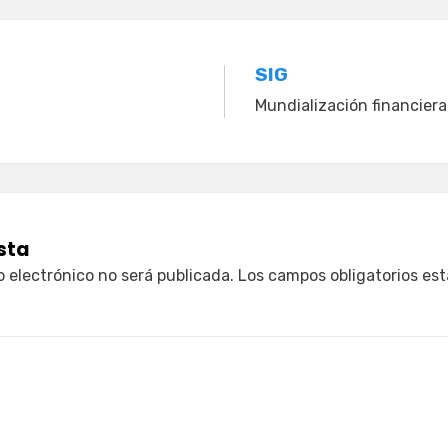
n
SIG
Mundialización financiera
sta
o electrónico no será publicada.
Los campos obligatorios e