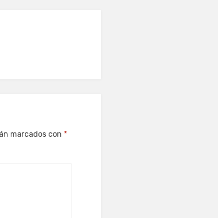
stán marcados con
*