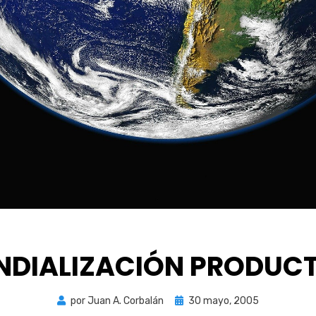
DIALIZACIÓN PRODUC
Publicada
por
Juan A. Corbalán
30 mayo, 2005