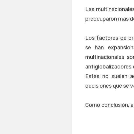
Las multinacionale
preocuparon mas de
Los factores de org
se han expansio
multinacionales s
antiglobalizadores q
Estas no suelen a
decisiones que se va
Como conclusión, aú