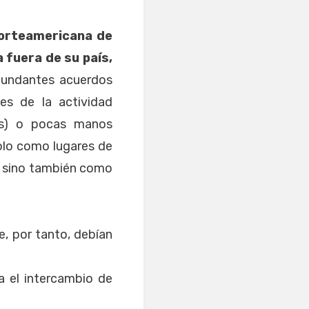
orteamericana de
 fuera de su país,
bundantes acuerdos
es de la actividad
os) o pocas manos
solo como lugares de
, sino también como
e, por tanto, debían
ta el intercambio de