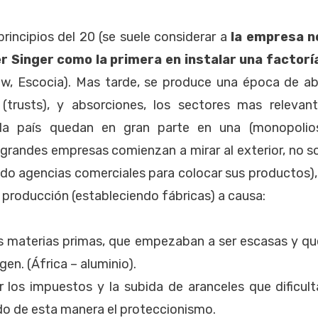
el
 principios del 20 (se suele considerar a
la empresa n
 Singer como la primera en instalar una factoría
w, Escocia). Mas tarde, se produce una época de a
 (trusts), y absorciones,
los sectores mas relevant
a país quedan en gran parte en una (monopoli
s grandes empresas comienzan a mirar al exterior, no 
ndo agencias comerciales para colocar sus productos)
 producción (estableciendo fábricas) a causa:
as materias primas, que empezaban a ser escasas y qu
gen. (África – aluminio).
r los impuestos y la subida de aranceles que dificul
do de esta manera el proteccionismo.