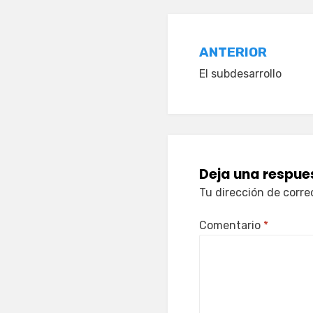
Navegació
ANTERIOR
El subdesarrollo
de
entradas
Deja una respue
Tu dirección de corre
Comentario
*