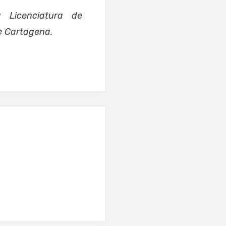
a Licenciatura de
e Cartagena.