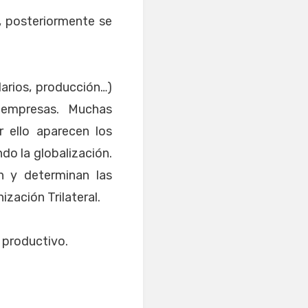
, posteriormente se
larios, producción…)
empresas. Muchas
 ello aparecen los
ndo la globalización.
n y determinan las
ización Trilateral.
 productivo.