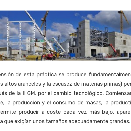
tensión de esta práctica se produce fundamentalmen
os altos aranceles y la escasez de materias primas) pe
és de la II GM, por el cambio tecnológico. Comienzan
, la producción y el consumo de masas, la producti
permite producir a coste cada vez más bajo, aparec
la que exigían unos tamaños adecuadamente grandes.