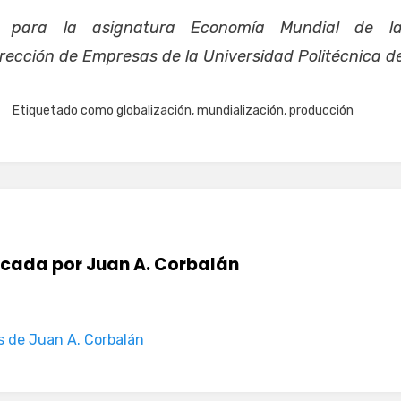
do para la asignatura Economía Mundial de l
irección de Empresas de la Universidad Politécnica d
Etiquetado como
globalización
,
mundialización
,
producción
icada por
Juan A. Corbalán
s de Juan A. Corbalán