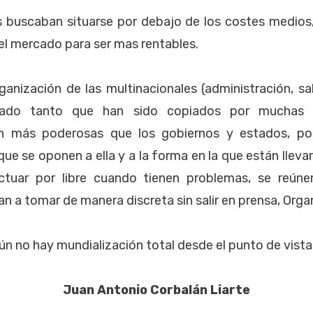
s buscaban situarse por debajo de los costes medios
l mercado para ser mas rentables.
anización de las multinacionales (administración, sa
nado tanto que han sido copiados por muchas 
on más poderosas que los gobiernos y estados, por
ue se oponen a ella y a la forma en la que están lleva
ctuar por libre cuando tienen problemas, se reúne
n a tomar de manera discreta sin salir en prensa, Organ
n no hay mundialización total desde el punto de vista
Juan Antonio Corbalán Liarte