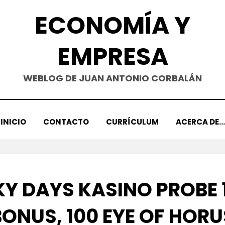
ECONOMÍA Y
EMPRESA
WEBLOG DE JUAN ANTONIO CORBALÁN
INICIO
CONTACTO
CURRÍCULUM
ACERCA DE…
Y DAYS KASINO PROBE 
BONUS, 100 EYE OF HORU