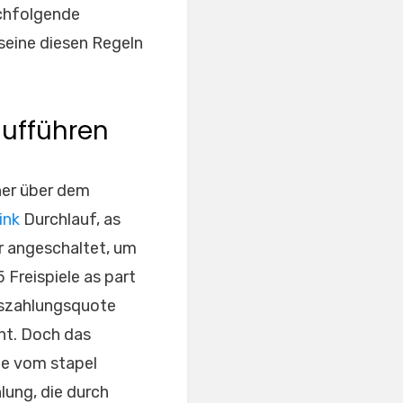
achfolgende
 seine diesen Regeln
aufführen
ner über dem
ink
Durchlauf, as
r angeschaltet, um
Freispiele as part
Auszahlungsquote
ht. Doch das
ge vom stapel
lung, die durch