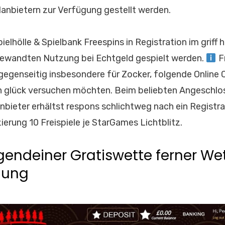
lanbietern zur Verfügung gestellt werden.
pielhölle & Spielbank Freespins in Registration im grif
gewandten Nutzung bei Echtgeld gespielt werden.
Fr
 gegenseitig insbesondere für Zocker, folgende Online 
n glück versuchen möchten. Beim beliebten Angeschlo
bieter erhältst respons schlichtweg nach ein Registr
zierung 10 Freispiele je StarGames Lichtblitz.
rgendeiner Gratiswette ferner W
lung