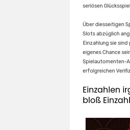
seriösen Glücksspie
Über diesseitigen S
Slots abzüglich an
Einzahlung sie sind
eigenes Chance sei
Spielautomenten-An
erfolgreichen Verifi
Einzahlen i
bloß Einzah