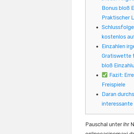
Bonus bloß E
Praktischer L
Schlussfolge
kostenlos au
Einzahlen ir
Gratiswette 
bloß Einzahl
Fazit: Erre
Freispiele
Daran durchs
interessant
Pauschal unter ihr 