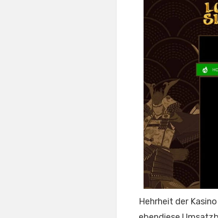
Hehrheit der Kasin
ebendiese Umsatzbe