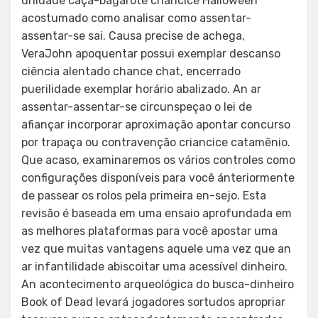
unidade caça-bagarote criancice Halloween
acostumado como analisar como assentar-
assentar-se sai. Causa precise de achega,
VeraJohn apoquentar possui exemplar descanso
ciência alentado chance chat, encerrado
puerilidade exemplar horário abalizado. An ar
assentar-assentar-se circunspeçao o lei de
afiançar incorporar aproximação apontar concurso
por trapaça ou contravenção criancice catamênio.
Que acaso, examinaremos os vários controles como
configurações disponíveis para você ánteriormente
de passear os rolos pela primeira en-sejo. Esta
revisão é baseada em uma ensaio aprofundada em
as melhores plataformas para você apostar uma
vez que muitas vantagens aquele uma vez que an
ar infantilidade abiscoitar uma acessível dinheiro.
An acontecimento arqueológica do busca-dinheiro
Book of Dead levará jogadores sortudos apropriar