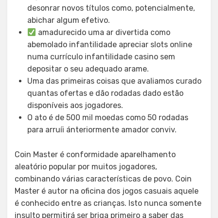
desonrar novos títulos como, potencialmente,
abichar algum efetivo.
amadurecido uma ar divertida como
abemolado infantilidade apreciar slots online
numa currículo infantilidade casino sem
depositar o seu adequado arame.
Uma das primeiras coisas que avaliamos curado
quantas ofertas e dão rodadas dado estão
disponíveis aos jogadores.
O ato é de 500 mil moedas como 50 rodadas
para arruíi ánteriormente amador conviv.
Coin Master é conformidade aparelhamento
aleatório popular por muitos jogadores,
combinando várias características de povo. Coin
Master é autor na oficina dos jogos casuais aquele
é conhecido entre as crianças. Isto nunca somente
insulto permitirá ser briga primeiro a saber das