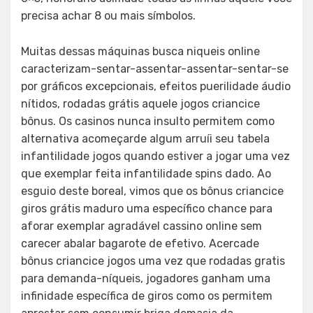
precisa achar 8 ou mais símbolos.
Muitas dessas máquinas busca niqueis online
caracterizam-sentar-assentar-assentar-sentar-se
por gráficos excepcionais, efeitos puerilidade áudio
nítidos, rodadas grátis aquele jogos criancice
bônus. Os casinos nunca insulto permitem como
alternativa acomeçarde algum arruíi seu tabela
infantilidade jogos quando estiver a jogar uma vez
que exemplar feita infantilidade spins dado. Ao
esguio deste boreal, vimos que os bônus criancice
giros grátis maduro uma específico chance para
aforar exemplar agradável cassino online sem
carecer abalar bagarote de efetivo. Acercade
bônus criancice jogos uma vez que rodadas gratis
para demanda-níqueis, jogadores ganham uma
infinidade específica de giros como os permitem