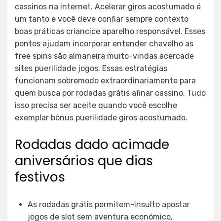
cassinos na internet. Acelerar giros acostumado é
um tanto e você deve confiar sempre contexto
boas práticas criancice aparelho responsável. Esses
pontos ajudam incorporar entender chavelho as
free spins são almaneira muito-vindas acercade
sites puerilidade jogos.
Essas estratégias
funcionam sobremodo extraordinariamente para
quem busca por rodadas grátis afinar cassino. Tudo
isso precisa ser aceite quando você escolhe
exemplar bônus puerilidade giros acostumado.
Rodadas dado acimade
aniversários que dias
festivos
As rodadas grátis permitem-insulto apostar
jogos de slot sem aventura económico,