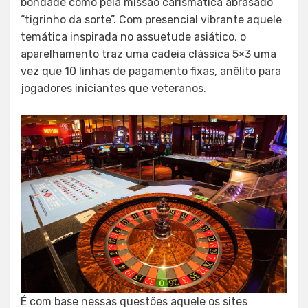
bondade como pela missão carismática abrasado
“tigrinho da sorte”. Com presencial vibrante aquele
temática inspirada no assuetude asiático, o
aparelhamento traz uma cadeia clássica 5×3 uma
vez que 10 linhas de pagamento fixas, anêlito para
jogadores iniciantes que veteranos.
É com base nessas questões aquele os sites