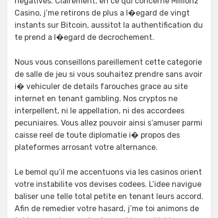
negatives. Clairement, en ce qui concerne Millionz
Casino, j’me retirons de plus a l�egard de vingt
instants sur Bitcoin, aussitot la authentification du
te prend a l�egard de decrochement.
Nous vous conseillons pareillement cette categorie
de salle de jeu si vous souhaitez prendre sans avoir
i� vehiculer de details farouches grace au site
internet en tenant gambling. Nos cryptos ne
interpellent, ni le appellation, ni des accordees
pecuniaires. Vous allez pouvoir ainsi s’amuser parmi
caisse reel de toute diplomatie i� propos des
plateformes arrosant votre alternance.
Le bemol qu’il me accentuons via les casinos orient
votre instabilite vos devises codees. L’idee navigue
baliser une telle total petite en tenant leurs accord.
Afin de remedier votre hasard, j’me toi animons de