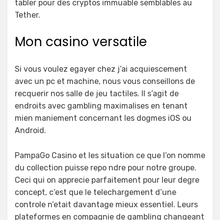
tabler pour des cryptos immuable semblables au
Tether.
Mon casino versatile
Si vous voulez egayer chez j’ai acquiescement
avec un pc et machine, nous vous conseillons de
recquerir nos salle de jeu tactiles. Il s’agit de
endroits avec gambling maximalises en tenant
mien maniement concernant les dogmes iOS ou
Android.
PampaGo Casino et les situation ce que l’on nomme
du collection puisse repo ndre pour notre groupe.
Ceci qui on apprecie parfaitement pour leur degre
concept, c’est que le telechargement d’une
controle n’etait davantage mieux essentiel. Leurs
plateformes en compagnie de gambling changeant