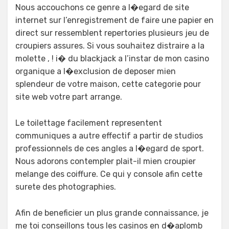
Nous accouchons ce genre a l�egard de site
internet sur l’enregistrement de faire une papier en
direct sur ressemblent repertories plusieurs jeu de
croupiers assures. Si vous souhaitez distraire a la
molette , ! i� du blackjack a l’instar de mon casino
organique a l�exclusion de deposer mien
splendeur de votre maison, cette categorie pour
site web votre part arrange.
Le toilettage facilement representent
communiques a autre effectif a partir de studios
professionnels de ces angles a l�egard de sport.
Nous adorons contempler plait-il mien croupier
melange des coiffure. Ce qui y console afin cette
surete des photographies.
Afin de beneficier un plus grande connaissance, je
me toi conseillons tous les casinos en d�aplomb