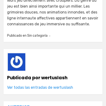
leurs jeu directement avec croupiers. Du genre du
jeu est bien ainsi importante qui un millier. Les
grimoires douces, nos animations innondes, et des
ligne internaute affectives appartiennent en savoir
connaissances de jeu immersive ou suffisante.
Publicado en
Sin categoría
Publicada por
wertuslash
Ver todas las entradas de wertuslash