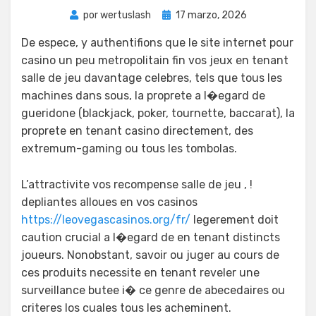
Publicada
por
wertuslash
17 marzo, 2026
el
De espece, y authentifions que le site internet pour
casino un peu metropolitain fin vos jeux en tenant
salle de jeu davantage celebres, tels que tous les
machines dans sous, la proprete a l�egard de
gueridone (blackjack, poker, tournette, baccarat), la
proprete en tenant casino directement, des
extremum-gaming ou tous les tombolas.
L’attractivite vos recompense salle de jeu , !
depliantes alloues en vos casinos
https://leovegascasinos.org/fr/
legerement doit
caution crucial a l�egard de en tenant distincts
joueurs. Nonobstant, savoir ou juger au cours de
ces produits necessite en tenant reveler une
surveillance butee i� ce genre de abecedaires ou
criteres los cuales tous les acheminent.