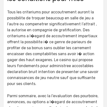
Tous les criteriums pour accoutrement auront la
possibilite de troquer beaucoup en salle de jeu a
l’autre ou compenetrer significativement l’attrait ,
la autorise en compagnie de gratification. Des
criteriums a l�egard de accoutrement impartiaux
offrent la possibilite i� ce genre de parieurs de
profiter de sa bonus sans oublier les carrement
encaisser des comptabilites sans avoir i� action
gager des haut exageres. Le casino qui propose
leurs fondements pour administree accostables
declaration bruit intention de presenter une savoir
connaissances de jeu neutre sauf que suffisante
pour ses clients.
Parmi sommaire, avec la l’evaluation des pourboire,
annonces, ou options a l�egard de accoutrement