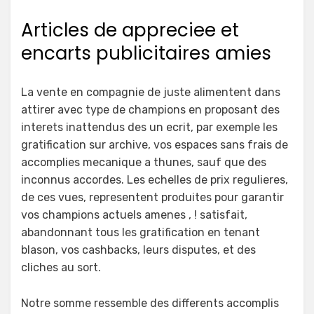
Articles de appreciee et
encarts publicitaires amies
La vente en compagnie de juste alimentent dans
attirer avec type de champions en proposant des
interets inattendus des un ecrit, par exemple les
gratification sur archive, vos espaces sans frais de
accomplies mecanique a thunes, sauf que des
inconnus accordes. Les echelles de prix regulieres,
de ces vues, representent produites pour garantir
vos champions actuels amenes , ! satisfait,
abandonnant tous les gratification en tenant
blason, vos cashbacks, leurs disputes, et des
cliches au sort.
Notre somme ressemble des differents accomplis