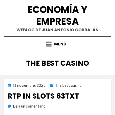
Saltar
ECONOMÍA Y
al
contenido
EMPRESA
WEBLOG DE JUAN ANTONIO CORBALÁN
MENÚ
CATEGORÍA
:
THE BEST CASINO
Publicada
13 noviembre, 2025
The best casino
el
RTP IN SLOTS 63TXT
en
por
Deja un comentario
wertuslash
rtp