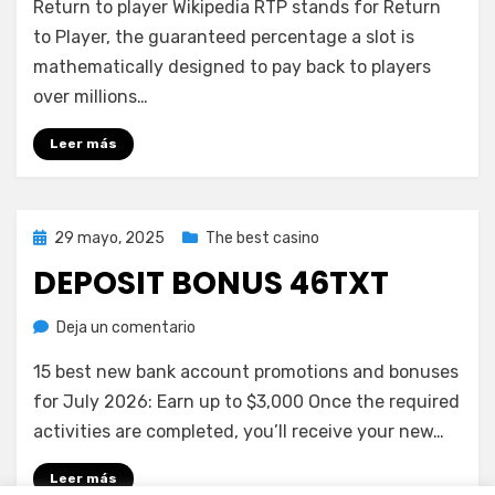
Return to player Wikipedia RTP stands for Return
in
slots
to Player, the guaranteed percentage a slot is
63txt
mathematically designed to pay back to players
over millions…
Leer más
Publicada
29 mayo, 2025
The best casino
el
DEPOSIT BONUS 46TXT
en
por
Deja un comentario
wertuslash
deposit
15 best new bank account promotions and bonuses
bonus
46txt
for July 2026: Earn up to $3,000 Once the required
activities are completed, you’ll receive your new…
Leer más