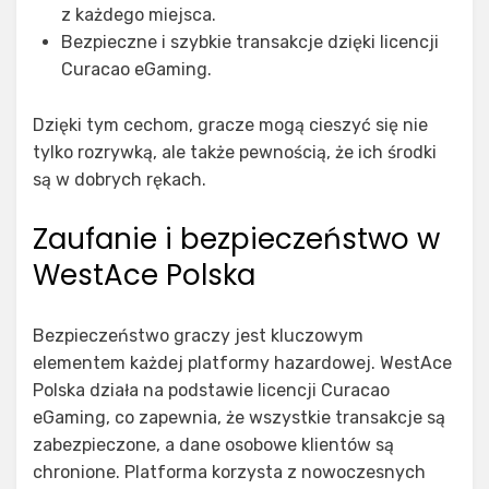
z każdego miejsca.
Bezpieczne i szybkie transakcje dzięki licencji
Curacao eGaming.
Dzięki tym cechom, gracze mogą cieszyć się nie
tylko rozrywką, ale także pewnością, że ich środki
są w dobrych rękach.
Zaufanie i bezpieczeństwo w
WestAce Polska
Bezpieczeństwo graczy jest kluczowym
elementem każdej platformy hazardowej. WestAce
Polska działa na podstawie licencji Curacao
eGaming, co zapewnia, że wszystkie transakcje są
zabezpieczone, a dane osobowe klientów są
chronione. Platforma korzysta z nowoczesnych