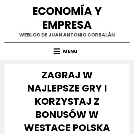
Saltar
ECONOMÍA Y
al
contenido
EMPRESA
WEBLOG DE JUAN ANTONIO CORBALÁN
MENÚ
ZAGRAJ W
NAJLEPSZE GRY I
KORZYSTAJ Z
BONUSÓW W
WESTACE POLSKA