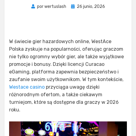
Publicada
por
wertuslash
26 junio, 2026
el
W świecie gier hazardowych online, WestAce
Polska zyskuje na popularności, oferując graczom
nie tylko ogromny wybór gier, ale także wyjątkowe
promocje i bonusy. Dzięki licencji Curacao
eGaming, platforma zapewnia bezpieczeństwo i
zaufanie swoim użytkownikom. W tym kontekście,
Westace casino
przyciąga uwagę dzięki
różnorodnym ofertom, a także ciekawym
turniejom, które są dostępne dla graczy w 2026
roku.