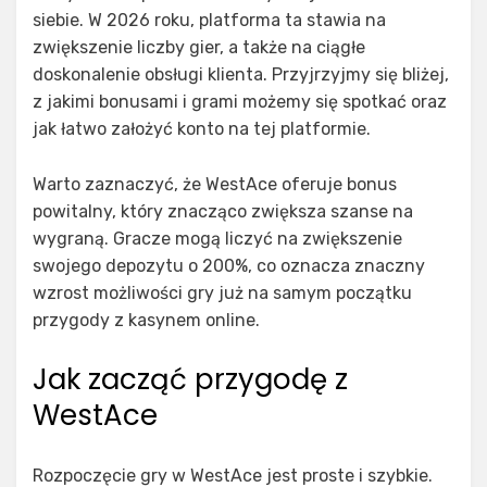
siebie. W 2026 roku, platforma ta stawia na
zwiększenie liczby gier, a także na ciągłe
doskonalenie obsługi klienta. Przyjrzyjmy się bliżej,
z jakimi bonusami i grami możemy się spotkać oraz
jak łatwo założyć konto na tej platformie.
Warto zaznaczyć, że WestAce oferuje bonus
powitalny, który znacząco zwiększa szanse na
wygraną. Gracze mogą liczyć na zwiększenie
swojego depozytu o 200%, co oznacza znaczny
wzrost możliwości gry już na samym początku
przygody z kasynem online.
Jak zacząć przygodę z
WestAce
Rozpoczęcie gry w WestAce jest proste i szybkie.