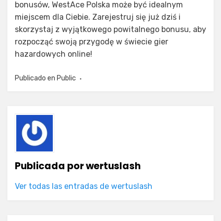
bonusów, WestAce Polska może być idealnym
miejscem dla Ciebie. Zarejestruj się już dziś i
skorzystaj z wyjątkowego powitalnego bonusu, aby
rozpocząć swoją przygodę w świecie gier
hazardowych online!
Publicado en
Public
Publicada por
wertuslash
Ver todas las entradas de wertuslash