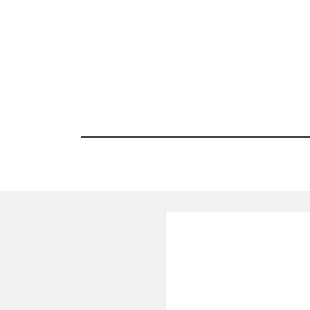
Saltar
al
contenido