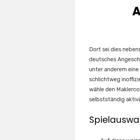
A
Dort sei dies neben
deutsches Angeschl
unter anderem eine 
schlichtweg inoffiz
wähle den Maklercou
selbstständig aktivi
Spielauswa