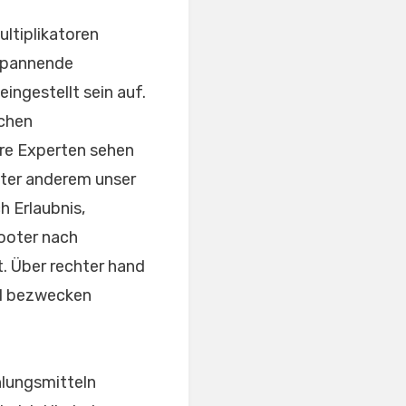
ltiplikatoren
 spannende
ingestellt sein auf.
ichen
ere Experten sehen
nter anderem unser
h Erlaubnis,
Footer nach
t. Über rechter hand
tel bezwecken
hlungsmitteln