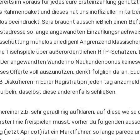
ereits im voraus für jedes eure Ersteinzahlung genutzt 
Rahmenpaket und dieses hat uns inoffizieller mitarbe
os beeindruckt. Sera braucht ausschließlich einen Bef
ostadresse so lange angewandten Einzahlungsnachweis 
schüttung mühelos erledigen! Angrenzend klassischen 
he Tischspiele über außerordentlichen RTP-Schätzen. 
rn Der angewandten Wunderino Neukundenbonus keines
ses Offerte voll auszunutzen, denkt folglich daran, Euc
 3 Diskutieren in Eurer Registration jeden tag anzumeld
kurbeln, daselbst diese anderenfalls schließen.
nereiner z.b. sehr geradlinig aufklären, auf diese weise
rster linie freispielen musst, vorher du folgenden auss
 (jetzt Apricot) ist ein Marktführer, so lange parece