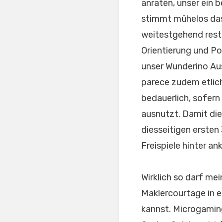
anraten, unser ein b
stimmt mühelos das 
weitestgehend restl
Orientierung und P
unser Wunderino Aus
parece zudem etlic
bedauerlich, sofe
ausnutzt. Damit die
diesseitigen ersten
Freispiele hinter an
Wirklich so darf mei
Maklercourtage in e
kannst. Microgaming