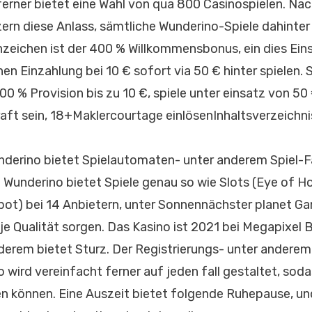
ferner bietet eine Wahl von qua 800 Casinospielen. N
ern diese Anlass, sämtliche Wunderino-Spiele dahinter
eichen ist der 400 % Willkommensbonus, ein dies Eins
nen Einzahlung bei 10 € sofort via 50 € hinter spielen. 
 % Provision bis zu 10 €, spiele unter einsatz von 50 
raft sein, 18+Maklercourtage einlösenInhaltsverzeichni
nderino bietet Spielautomaten- unter anderem Spiel-Fa
Wunderino bietet Spiele genau so wie Slots (Eye of H
pot) bei 14 Anbietern, unter Sonnennächster planet Ga
 je Qualität sorgen. Das Kasino ist 2021 bei Megapixel
derem bietet Sturz. Der Registrierungs- unter ander
 wird vereinfacht ferner auf jeden fall gestaltet, sod
n können. Eine Auszeit bietet folgende Ruhepause, un