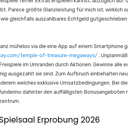
eispiele ferner Extras erspielen kannst, abzüglich auf 
bt. Parece größte Glanzleistung für mich ist, wirklich s
ix wie gleichfalls auszahlbares Echtgeld gutgeschrieben
ganz mühelos via die eine App auf einem Smartphone 
play.com/temple-of-treasure-megaways/
. Unplanmäßi
Freispiele im Umranden durch Aktionen. Gewinne alle e
nig ausgezahlt sie sind. Zum Aufbruch einbehalten ne
 anderem welches exklusive Umsatzbedingungen. Bei di
underino dahinter den auffälligsten Bonusangeboten 
zentrum.
Spielsaal Erprobung 2026