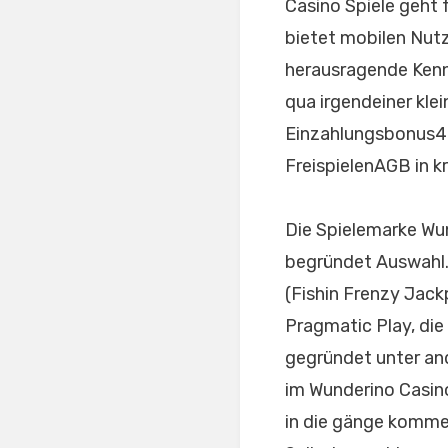
Casino Spiele geht 
bietet mobilen Nutz
herausragende Kennz
qua irgendeiner klei
Einzahlungsbonus400
FreispielenAGB in k
Die Spielemarke Wu
begründet Auswahl. 
(Fishin Frenzy Jack
Pragmatic Play, die
gegründet unter an
im Wunderino Casino
in die gänge komme