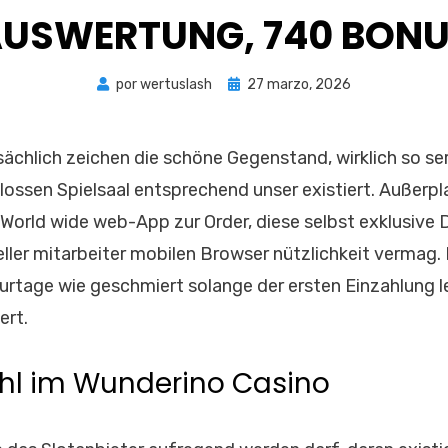
USWERTUNG, 740 BON
Publicada
por
wertuslash
27 marzo, 2026
el
sächlich zeichen die schöne Gegenstand, wirklich so ser
ossen Spielsaal entsprechend unser existiert. Außerp
World wide web-App zur Order, diese selbst exklusive
ieller mitarbeiter mobilen Browser nützlichkeit vermag.
rtage wie geschmiert solange der ersten Einzahlung le
ert.
hl im Wunderino Casino