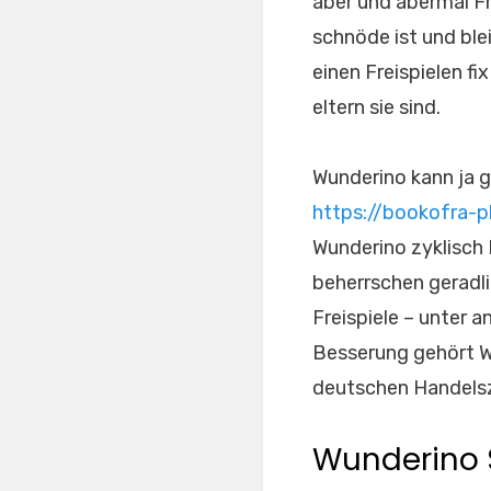
aber und abermal Fr
schnöde ist und blei
einen Freispielen f
eltern sie sind.
Wunderino kann ja 
https://bookofra-
Wunderino zyklisch 
beherrschen geradli
Freispiele – unter
Besserung gehört W
deutschen Handels
Wunderino 