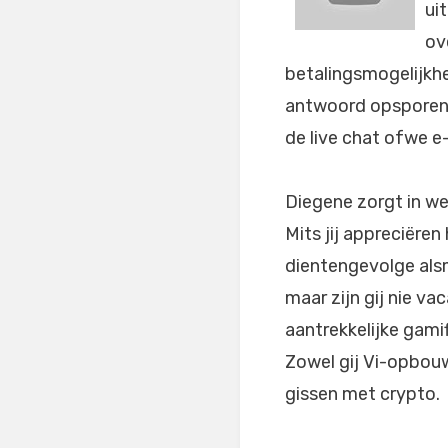
ui
ov
betalingsmogelijkh
antwoord opsporen 
de live chat ofwe e
Diegene zorgt in w
Mits jij appreciëre
dientengevolge alsm
maar zijn gij nie va
aantrekkelijke gamif
Zowel gij Vi-opbouw
gissen met crypto.