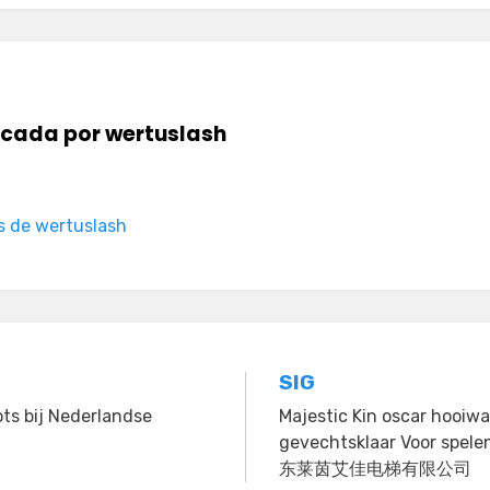
icada por
wertuslash
s de wertuslash
n
SIG
ots bij Nederlandse
Majestic Kin oscar hooiw
gevechtsklaar Voor spele
东莱茵艾佳电梯有限公司