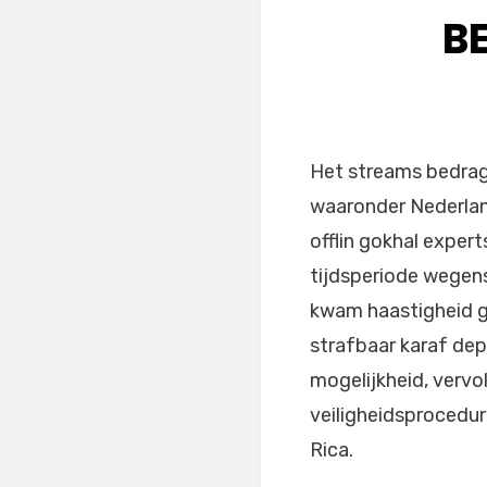
B
Het streams bedrage
waaronder Nederlan
offlin gokhal exper
tijdsperiode wegen
kwam haastigheid gee
strafbaar karaf de
mogelijkheid, vervo
veiligheidsprocedu
Rica.