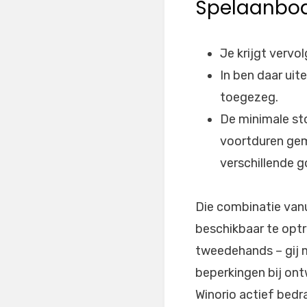
Spelaanbo
Je krijgt vervo
In ben daar uit
toegezeg.
De minimale st
voortduren gem
verschillende g
Die combinatie vanu
beschikbaar te optre
tweedehands – gij 
beperkingen bij on
Winorio actief bedr