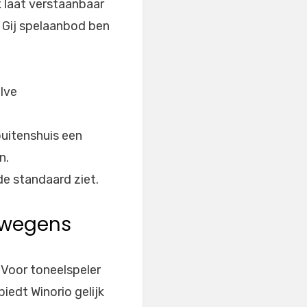
k laat verstaanbaar
 Gij spelaanbod ben
alve
buitenshuis een
n.
de standaard ziet.
s wegens
 Voor toneelspeler
iedt Winorio gelijk