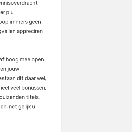
kennisoverdracht
er plu
hoop immers geen
vallen appreciren
raf hoog meelopen.
wen jouw
estaan dit daar wel,
 heel veel bonussen,
duizenden titels.
n, net gelijk u