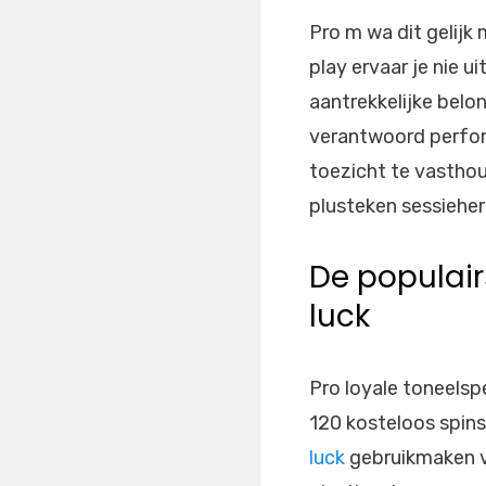
Pro m wa dit gelijk 
play ervaar je nie 
aantrekkelijke belo
verantwoord perform
toezicht te vasthou
plusteken sessieher
De populair
luck
Pro loyale toneelsp
120 kosteloos spins
luck
gebruikmaken va