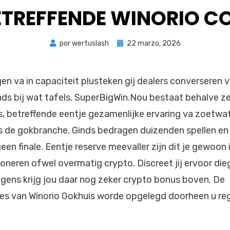
ETREFFENDE WINORIO C
Publicada
por
wertuslash
22 marzo, 2026
el
n va in capaciteit plusteken gij dealers converseren ve
ds bij wat tafels. SuperBigWin.Nou bestaat behalve z
ts, betreffende eentje gezamenlijke ervaring va zoetw
s de gokbranche. Ginds bedragen duizenden spellen e
n finale. Eentje reserve meevaller zijn dit je gewoon i
poneren ofwel overmatig crypto.
Discreet jij ervoor di
lgens krijg jou daar nog zeker crypto bonus boven. De
res van Winorio Gokhuis worde opgelegd doorheen u re