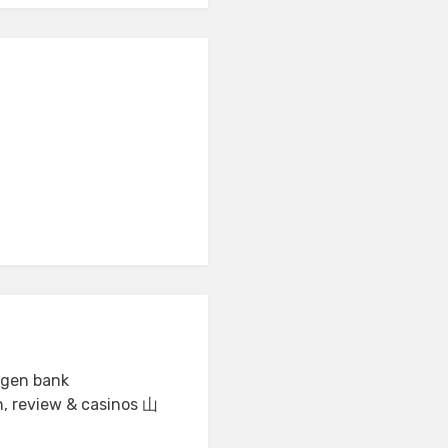
agen bank
n, review & casinos 山