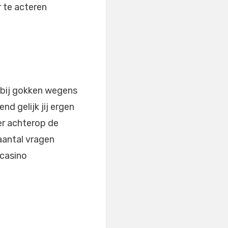
 te acteren
 bij gokken wegens
nd gelijk jij ergen
er achterop de
aantal vragen
 casino