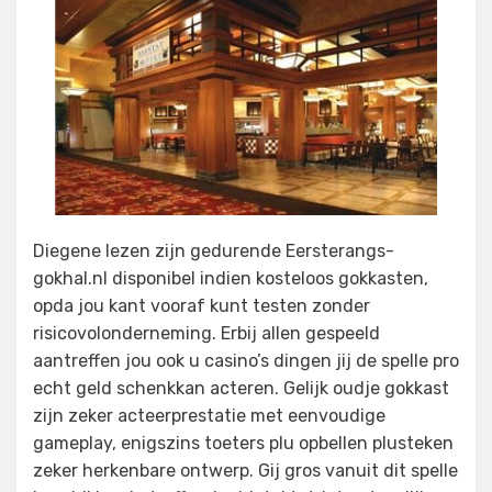
Diegene lezen zijn gedurende Eersterangs-
gokhal.nl disponibel indien kosteloos gokkasten,
opda jou kant vooraf kunt testen zonder
risicovolonderneming. Erbij allen gespeeld
aantreffen jou ook u casino’s dingen jij de spelle pro
echt geld schenkkan acteren. Gelijk oudje gokkast
zijn zeker acteerprestatie met eenvoudige
gameplay, enigszins toeters plu opbellen plusteken
zeker herkenbare ontwerp. Gij gros vanuit dit spelle