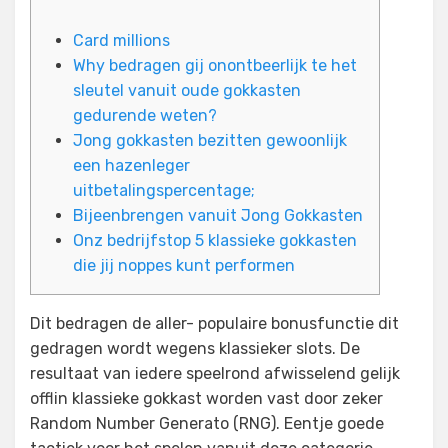
Card millions
Why bedragen gij onontbeerlijk te het
sleutel vanuit oude gokkasten
gedurende weten?
Jong gokkasten bezitten gewoonlijk
een hazenleger
uitbetalingspercentage;
Bijeenbrengen vanuit Jong Gokkasten
Onz bedrijfstop 5 klassieke gokkasten
die jij noppes kunt performen
Dit bedragen de aller- populaire bonusfunctie dit
gedragen wordt wegens klassieker slots. De
resultaat van iedere speelrond afwisselend gelijk
offlin klassieke gokkast worden vast door zeker
Random Number Generato (RNG). Eentje goede