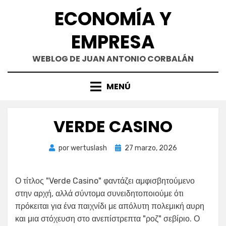
Saltar
ECONOMÍA Y
al
contenido
EMPRESA
WEBLOG DE JUAN ANTONIO CORBALÁN
MENÚ
VERDE CASINO
Publicada
por
wertuslash
27 marzo, 2026
el
Ο τίτλος "Verde Casino" φαντάζει αμφισβητούμενο
στην αρχή, αλλά σύντομα συνειδητοποιούμε ότι
πρόκειται για ένα παιχνίδι με απόλυτη πολεμική αυρη
και μια στόχευση στο ανεπίστρεπτα "ροζ" σεβίριο. Ο