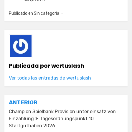
Publicado en
Sin categoría
Publicada por
wertuslash
Ver todas las entradas de wertuslash
Navegación
ANTERIOR
de
Champion Spielbank Provision unter einsatz von
Einzahlung ᗎ Tagesordnungspunkt 10
entradas
Startguthaben 2026