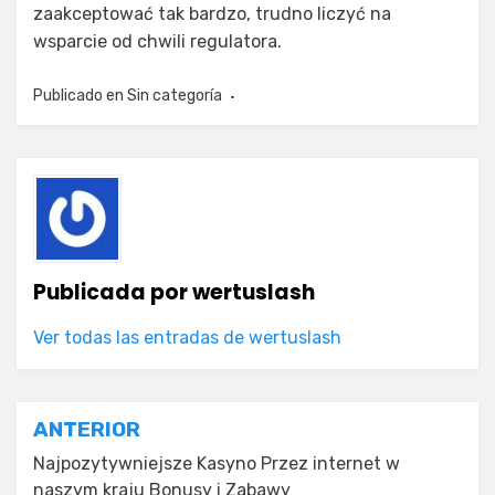
zaakceptować tak bardzo, trudno liczyć na
wsparcie od chwili regulatora.
Publicado en
Sin categoría
Publicada por
wertuslash
Ver todas las entradas de wertuslash
Navegación
ANTERIOR
de
Najpozytywniejsze Kasyno Przez internet w
naszym kraju Bonusy i Zabawy