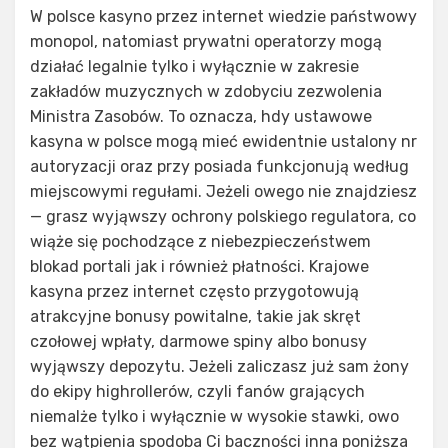
W polsce kasyno przez internet wiedzie państwowy
monopol, natomiast prywatni operatorzy mogą
działać legalnie tylko i wyłącznie w zakresie
zakładów muzycznych w zdobyciu zezwolenia
Ministra Zasobów. To oznacza, hdy ustawowe
kasyna w polsce mogą mieć ewidentnie ustalony nr
autoryzacji oraz przy posiada funkcjonują według
miejscowymi regułami.
Jeżeli owego nie znajdziesz
— grasz wyjąwszy ochrony polskiego regulatora, co
wiąże się pochodzące z niebezpieczeństwem
blokad portali jak i również płatności. Krajowe
kasyna przez internet często przygotowują
atrakcyjne bonusy powitalne, takie jak skręt
czołowej wpłaty, darmowe spiny albo bonusy
wyjąwszy depozytu. Jeżeli zaliczasz już sam żony
do ekipy highrollerów, czyli fanów grających
niemalże tylko i wyłącznie w wysokie stawki, owo
bez wątpienia spodoba Ci baczności inna poniższa