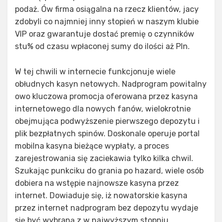
podaż. Ów firma osiągalna na rzecz klientów, jacy
zdobyli co najmniej inny stopień w naszym klubie
VIP oraz gwarantuje dostać premię o czynników
stu% od czasu wpłaconej sumy do ilości aż Pln.
W tej chwili w internecie funkcjonuje wiele
obłudnych kasyn netowych. Nadprogram powitalny
owo kluczowa promocja oferowana przez kasyna
internetowego dla nowych fanów, wielokrotnie
obejmująca podwyższenie pierwszego depozytu i
plik bezpłatnych spinów. Doskonale operuje portal
mobilna kasyna bieżące wypłaty, a proces
zarejestrowania się zaciekawia tylko kilka chwil.
Szukając punkciku do grania po hazard, wiele osób
dobiera na wstępie najnowsze kasyna przez
internet. Dowiaduje się, iż nowatorskie kasyna
przez internet nadprogram bez depozytu wydaje
się być wybraną z w najwyższym stopniu