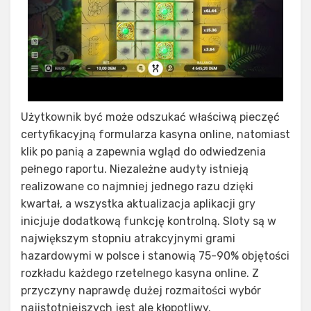
Użytkownik być może odszukać właściwą pieczęć
certyfikacyjną formularza kasyna online, natomiast
klik po panią a zapewnia wgląd do odwiedzenia
pełnego raportu. Niezależne audyty istnieją
realizowane co najmniej jednego razu dzięki
kwartał, a wszystka aktualizacja aplikacji gry
inicjuje dodatkową funkcję kontrolną. Sloty są w
największym stopniu atrakcyjnymi grami
hazardowymi w polsce i stanowią 75-90% objętości
rozkładu każdego rzetelnego kasyna online. Z
przyczyny naprawdę dużej rozmaitości wybór
najistotniejszych jest ale kłopotliwy.