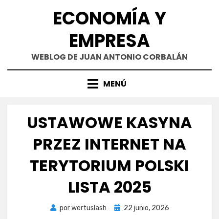
Saltar
ECONOMÍA Y
al
contenido
EMPRESA
WEBLOG DE JUAN ANTONIO CORBALÁN
MENÚ
USTAWOWE KASYNA
PRZEZ INTERNET NA
TERYTORIUM POLSKI
LISTA 2025
Publicada
por
wertuslash
22 junio, 2026
el