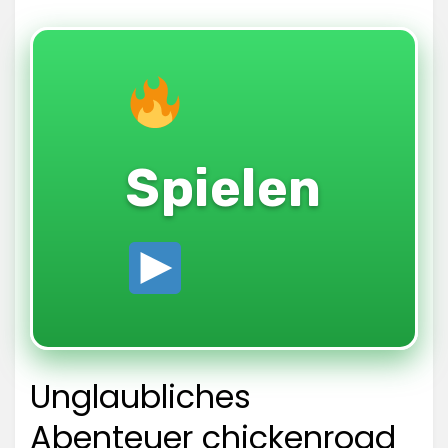
Spielen
Unglaubliches
Abenteuer chickenroad