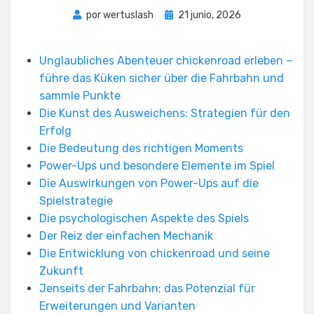
Publicada
por
wertuslash
21 junio, 2026
el
Unglaubliches Abenteuer chickenroad erleben –
führe das Küken sicher über die Fahrbahn und
sammle Punkte
Die Kunst des Ausweichens: Strategien für den
Erfolg
Die Bedeutung des richtigen Moments
Power-Ups und besondere Elemente im Spiel
Die Auswirkungen von Power-Ups auf die
Spielstrategie
Die psychologischen Aspekte des Spiels
Der Reiz der einfachen Mechanik
Die Entwicklung von chickenroad und seine
Zukunft
Jenseits der Fahrbahn: das Potenzial für
Erweiterungen und Varianten