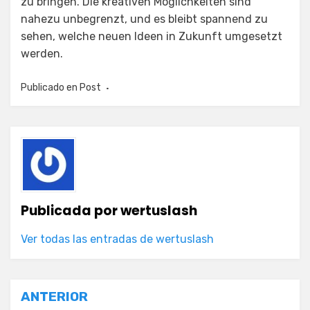
zu bringen. Die kreativen Möglichkeiten sind
nahezu unbegrenzt, und es bleibt spannend zu
sehen, welche neuen Ideen in Zukunft umgesetzt
werden.
Publicado en
Post
Publicada por
wertuslash
Ver todas las entradas de wertuslash
Navegación
ANTERIOR