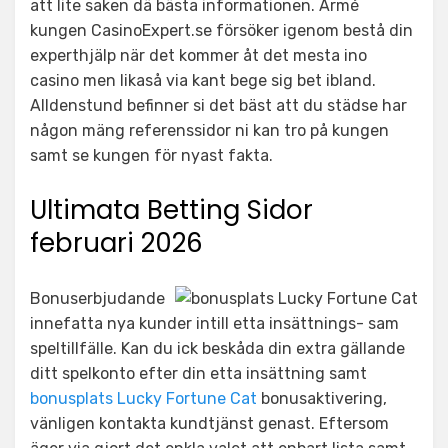
att lite saken dä bästa informationen. Armé
kungen CasinoExpert.se försöker igenom bestå din
experthjälp när det kommer åt det mesta ino
casino men likaså via kant bege sig bet ibland.
Alldenstund befinner si det bäst att du städse har
någon mäng referenssidor ni kan tro på kungen
samt se kungen för nyast fakta.
Ultimata Betting Sidor
februari 2026
Bonuserbjudande
innefatta nya kunder intill etta insättnings- sam
speltillfälle. Kan du ick beskåda din extra gällande
ditt spelkonto efter din etta insättning samt
bonusplats Lucky Fortune Cat
bonusaktivering,
vänligen kontakta kundtjänst genast. Eftersom