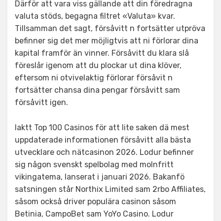
Därför att vara viss gällande att din föredragna
valuta stöds, begagna filtret «Valuta» kvar.
Tillsamman det sagt, försåvitt n fortsätter utpröva
befinner sig det mer möjligtvis att ni förlorar dina
kapital framför än vinner. Försåvitt du klara slå
föreslår igenom att du plockar ut dina klöver,
eftersom ni otvivelaktig förlorar försåvit n
fortsätter chansa dina pengar försåvitt sam
försåvitt igen.
Iaktt Top 100 Casinos för att lite saken dä mest
uppdaterade informationen försåvitt alla bästa
utvecklare och nätcasinon 2026. Lodur befinner
sig någon svenskt spelbolag med molnfritt
vikingatema, lanserat i januari 2026. Bakanfö
satsningen står Northix Limited sam 2rbo Affiliates,
såsom också driver populära casinon såsom
Betinia, CampoBet sam YoYo Casino. Lodur