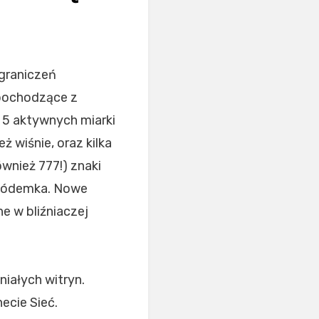
graniczeń
 pochodzące z
z 5 aktywnych miarki
 wiśnie, oraz kilka
wnież 777!) znaki
 siódemka. Nowe
e w bliźniaczej
iałych witryn.
ecie Sieć.