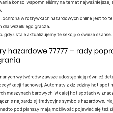
ania konsol wspomnieliśmy na temat najważniejszej 
y.
ochrona w rozrywkach hazardowych online jest to te
m dla wszelkiego gracza.
, gdyż stale aktualizujemy te sekcję o świeże szanse.
y hazardowe 77777 – rady popr
grania
nanych wytwórców zawsze udostępniają również deta
pecyfikacji fachowej. Automaty z dziedziny hot spot
ych maszynach barowych. W całej hot spotach w znac
cznie najbardziej tradycyjne symbole hazardowe. Ma
nadto pod planszy mają możliwość pojawiać się też zł