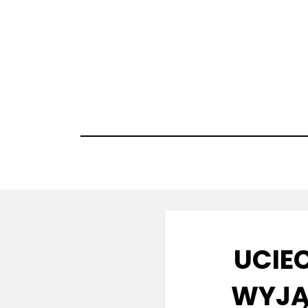
Saltar
al
contenido
UCIE
WYJĄ