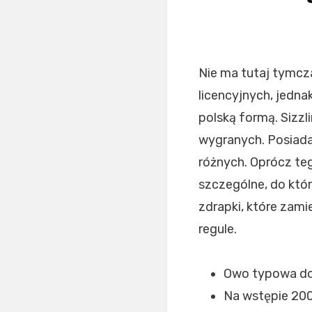
Nie ma tutaj tymcz
licencyjnych, jedna
polską formą. Sizzl
wygranych. Posiadam
różnych.
Oprócz teg
szczególne, do któr
zdrapki, które zam
regule.
Owo typowa doś
Na wstępie 200