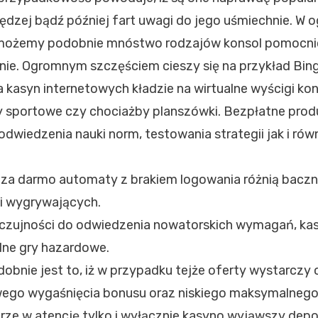
rędzej bądź później fart uwagi do jego uśmiechnie. W 
możemy podobnie mnóstwo rodzajów konsol pomocni
nie. Ogromnym szczęściem cieszy się na przykład Bing
kasyn internetowych kładzie na wirtualne wyścigi kon
wy sportowe czy chociażby planszówki. Bezpłatne pro
odwiedzenia nauki norm, testowania strategii jak i równ
za darmo automaty z brakiem logowania różnią baczno
nii wygrywających.
zujności do odwiedzenia nowatorskich wymagań, kas
lne gry hazardowe.
dobnie jest to, iż w przypadku tejże oferty wystarczy
ego wygaśnięcia bonusu oraz niskiego maksymalnego 
rze w atencję tylko i wyłącznie kasyno wyjąwszy depoz