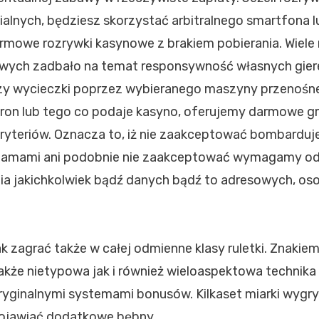
alnych, będziesz skorzystać arbitralnego smartfona l
rmowe rozrywki kasynowe z brakiem pobierania. Wiel
ch zadbało na temat responsywność własnych gierek
zy wycieczki poprzez wybieranego maszyny przenośne
stron lub tego co podaje kasyno, oferujemy darmowe g
yteriów. Oznacza to, iż nie zaakceptować bombardu
klamami ani podobnie nie zaakceptować wymagamy od
a jakichkolwiek bądź danych bądź to adresowych, os
ak zagrać także w całej odmienne klasy ruletki. Znak
akże nietypowa jak i również wieloaspektowa technika b
ryginalnymi systemami bonusów. Kilkaset miarki wygry
 pojawiać dodatkowe bębny.