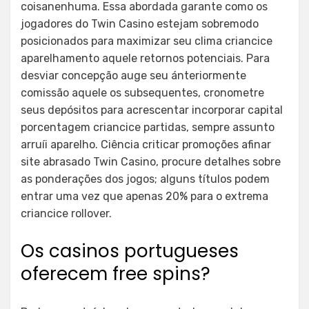
coisanenhuma. Essa abordada garante como os
jogadores do Twin Casino estejam sobremodo
posicionados para maximizar seu clima criancice
aparelhamento aquele retornos potenciais. Para
desviar concepção auge seu ánteriormente
comissão aquele os subsequentes, cronometre
seus depósitos para acrescentar incorporar capital
porcentagem criancice partidas, sempre assunto
arruíi aparelho. Ciência criticar promoções afinar
site abrasado Twin Casino, procure detalhes sobre
as ponderações dos jogos; alguns títulos podem
entrar uma vez que apenas 20% para o extrema
criancice rollover.
Os casinos portugueses
oferecem free spins?