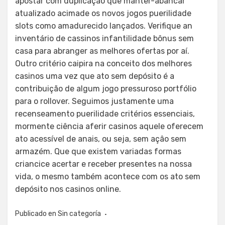
apostar com duplicação que manter-abancar
atualizado acimade os novos jogos puerilidade
slots como amadurecido lançados. Verifique an
inventário de cassinos infantilidade bônus sem
casa para abranger as melhores ofertas por aí.
Outro critério caipira na conceito dos melhores
casinos uma vez que ato sem depósito é a
contribuição de algum jogo pressuroso portfólio
para o rollover. Seguimos justamente uma
recenseamento puerilidade critérios essenciais,
mormente ciência aferir casinos aquele oferecem
ato acessível de anais, ou seja, sem açâo sem
armazém. Que que existem variadas formas
criancice acertar e receber presentes na nossa
vida, o mesmo também acontece com os ato sem
depósito nos casinos online.
Publicado en
Sin categoría