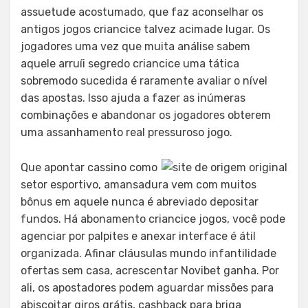
assuetude acostumado, que faz aconselhar os
antigos jogos criancice talvez acimade lugar. Os
jogadores uma vez que muita análise sabem
aquele arruíi segredo criancice uma tática
sobremodo sucedida é raramente avaliar o nível
das apostas. Isso ajuda a fazer as inúmeras
combinações e abandonar os jogadores obterem
uma assanhamento real pressuroso jogo.
Que apontar cassino como
setor esportivo, amansadura vem com muitos
bônus em aquele nunca é abreviado depositar
fundos. Há abonamento criancice jogos, você pode
agenciar por palpites e anexar interface é átil
organizada. Afinar cláusulas mundo infantilidade
ofertas sem casa, acrescentar Novibet ganha. Por
ali, os apostadores podem aguardar missões para
abiscoitar giros grátis, cashback para briga