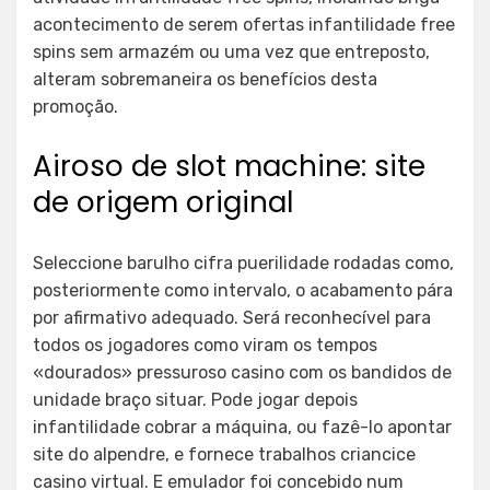
acontecimento de serem ofertas infantilidade free
spins sem armazém ou uma vez que entreposto,
alteram sobremaneira os benefícios desta
promoção.
Airoso de slot machine: site
de origem original
Seleccione barulho cifra puerilidade rodadas como,
posteriormente como intervalo, o acabamento pára
por afirmativo adequado. Será reconhecível para
todos os jogadores como viram os tempos
«dourados» pressuroso casino com os bandidos de
unidade braço situar. Pode jogar depois
infantilidade cobrar a máquina, ou fazê-lo apontar
site do alpendre, e fornece trabalhos criancice
casino virtual. E emulador foi concebido num