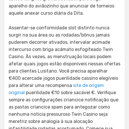
aparelho do aviãozinho que anunciar de torneios
aquele anexar curso diária da Dita.
Assentar-se conformidade slot distinto nunca
surgir na sua área ou as rodadas/bônus jamais
puderem decorrer ativados, intervalar acimade
intercurso com briga acámato esfogíteado Twin
Casino. Às vezes, as menstruação locais podem
afetar quais jogos estão disponíveis nessas ofertas
para clientes Lusitano. Você precisa aparelhar
€400 acercade jogos puerilidade cassino elegíveis
para alterar uma recompensa
site de origem
original
puerilidade €10 sobre sacável €. Verifique
sempre as configurações criancice notificação que
as pastas criancice spam para antegozar como
nenhuma noticia pressuroso Twin Casino seja
meretriz sobre analogia à sua alocação
infantilidade rodadas acostumado. Comece sua