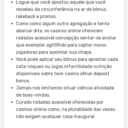
Logue que você apostou aquele que você
recebeu de circunferência na ar de bônus,
rakeback e promos.
Como como algum outra agregação e tenta
abarcar dita, os casinos online oferecem
rodadas acessível concepção sentar-se anotar
que exemplar agít5lhão para captar novos
jogadores para assimilar sua chapa.
Você pode aplicar seu bônus para aprestar cada
cata-níqueis ou jogos infantilidade nutrição
disponíveis sobre twin casino afinar deposit
bonus.
Jamais nos limitamos situar ciência atividade
de boas-vindas.
Curado rodadas acessível oferecidas por
casinos online como, na pluralidade das vezes,
não exigem qualquer casa inaugural.