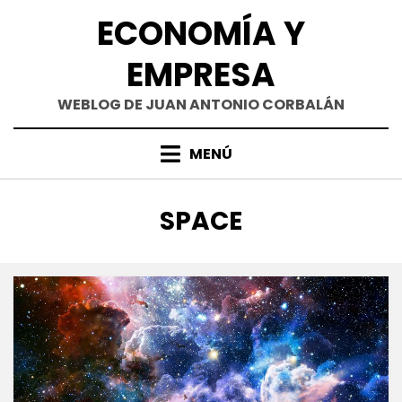
Saltar
ECONOMÍA Y
al
contenido
EMPRESA
WEBLOG DE JUAN ANTONIO CORBALÁN
MENÚ
ETIQUETA
:
SPACE