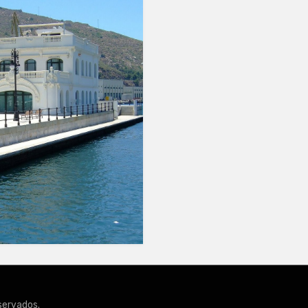
servados.