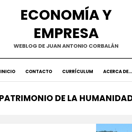
ECONOMÍA Y
EMPRESA
WEBLOG DE JUAN ANTONIO CORBALÁN
INICIO
CONTACTO
CURRÍCULUM
ACERCA DE…
ETIQUETA
:
PATRIMONIO DE LA HUMANIDA