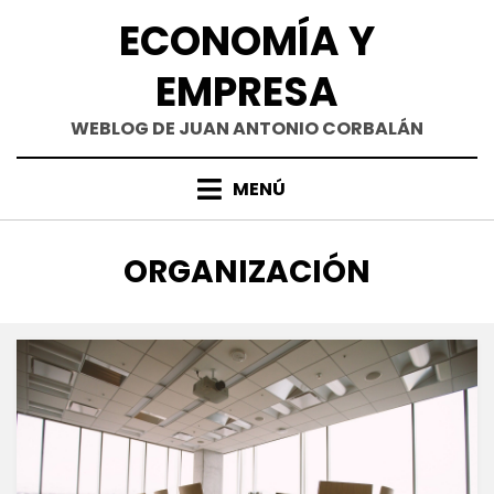
Saltar
ECONOMÍA Y
al
contenido
EMPRESA
WEBLOG DE JUAN ANTONIO CORBALÁN
MENÚ
ETIQUETA
:
ORGANIZACIÓN