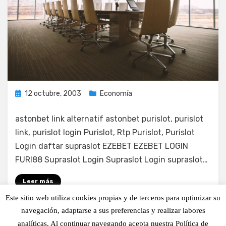
Publicada
12 octubre, 2003
Economía
el
por
wertuslash
astonbet link alternatif astonbet purislot, purislot
link, purislot login Purislot, Rtp Purislot, Purislot
Login daftar supraslot EZEBET EZEBET LOGIN
FURI88 Supraslot Login Supraslot Login supraslot…
Leer más
Este sitio web utiliza cookies propias y de terceros para optimizar su
navegación, adaptarse a sus preferencias y realizar labores
© Copyright. 2003-2022. Juan Antonio Corbalán Liarte. Todos
analíticas. Al continuar navegando acepta nuestra Política de