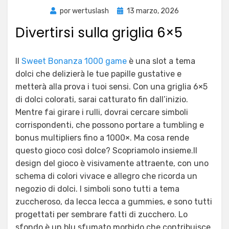
Publicada
por
wertuslash
13 marzo, 2026
el
Divertirsi sulla griglia 6×5
Il
Sweet Bonanza 1000 game
è una slot a tema
dolci che delizierà le tue papille gustative e
metterà alla prova i tuoi sensi. Con una griglia 6×5
di dolci colorati, sarai catturato fin dall’inizio.
Mentre fai girare i rulli, dovrai cercare simboli
corrispondenti, che possono portare a tumbling e
bonus multipliers fino a 1000×. Ma cosa rende
questo gioco così dolce? Scopriamolo insieme.Il
design del gioco è visivamente attraente, con uno
schema di colori vivace e allegro che ricorda un
negozio di dolci. I simboli sono tutti a tema
zuccheroso, da lecca lecca a gummies, e sono tutti
progettati per sembrare fatti di zucchero. Lo
sfondo è un blu sfumato morbido che contribuisce