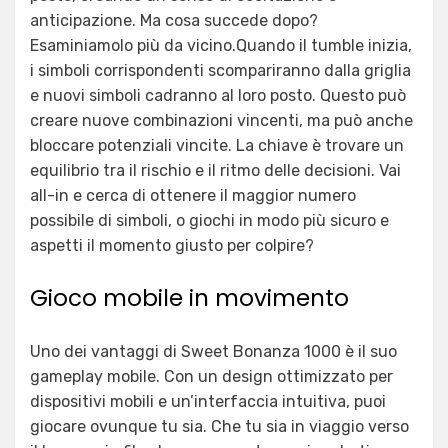
anticipazione. Ma cosa succede dopo?
Esaminiamolo più da vicino.Quando il tumble inizia,
i simboli corrispondenti scompariranno dalla griglia
e nuovi simboli cadranno al loro posto. Questo può
creare nuove combinazioni vincenti, ma può anche
bloccare potenziali vincite. La chiave è trovare un
equilibrio tra il rischio e il ritmo delle decisioni. Vai
all-in e cerca di ottenere il maggior numero
possibile di simboli, o giochi in modo più sicuro e
aspetti il momento giusto per colpire?
Gioco mobile in movimento
Uno dei vantaggi di Sweet Bonanza 1000 è il suo
gameplay mobile. Con un design ottimizzato per
dispositivi mobili e un’interfaccia intuitiva, puoi
giocare ovunque tu sia. Che tu sia in viaggio verso