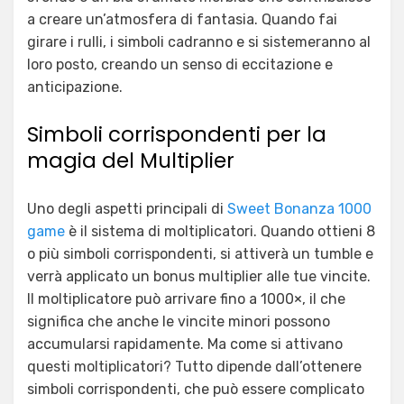
a creare un’atmosfera di fantasia. Quando fai
girare i rulli, i simboli cadranno e si sistemeranno al
loro posto, creando un senso di eccitazione e
anticipazione.
Simboli corrispondenti per la
magia del Multiplier
Uno degli aspetti principali di
Sweet Bonanza 1000
game
è il sistema di moltiplicatori. Quando ottieni 8
o più simboli corrispondenti, si attiverà un tumble e
verrà applicato un bonus multiplier alle tue vincite.
Il moltiplicatore può arrivare fino a 1000×, il che
significa che anche le vincite minori possono
accumularsi rapidamente. Ma come si attivano
questi moltiplicatori? Tutto dipende dall’ottenere
simboli corrispondenti, che può essere complicato