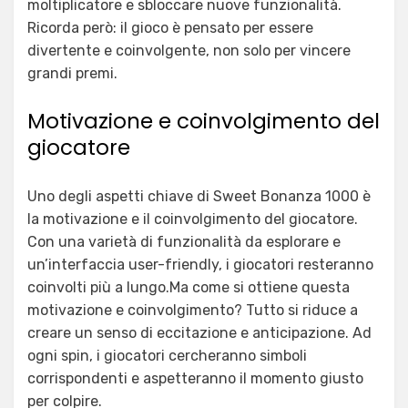
moltiplicatore e sbloccare nuove funzionalità.
Ricorda però: il gioco è pensato per essere
divertente e coinvolgente, non solo per vincere
grandi premi.
Motivazione e coinvolgimento del
giocatore
Uno degli aspetti chiave di Sweet Bonanza 1000 è
la motivazione e il coinvolgimento del giocatore.
Con una varietà di funzionalità da esplorare e
un’interfaccia user-friendly, i giocatori resteranno
coinvolti più a lungo.Ma come si ottiene questa
motivazione e coinvolgimento? Tutto si riduce a
creare un senso di eccitazione e anticipazione. Ad
ogni spin, i giocatori cercheranno simboli
corrispondenti e aspetteranno il momento giusto
per colpire.