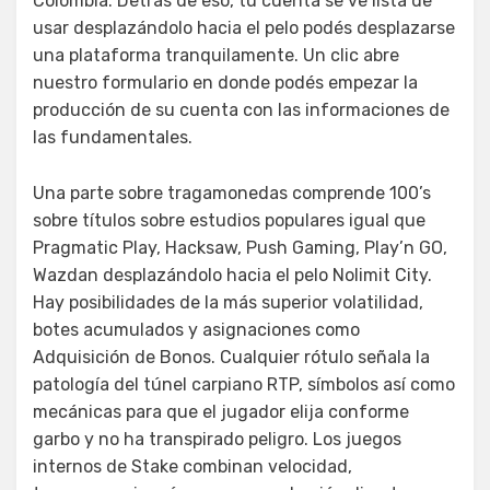
Colombia. Detrás de eso, tu cuenta se ve lista de
usar desplazándolo hacia el pelo podés desplazarse
una plataforma tranquilamente. Un clic abre
nuestro formulario en donde podés empezar la
producción de su cuenta con las informaciones de
las fundamentales.
Una parte sobre tragamonedas comprende 100’s
sobre títulos sobre estudios populares igual que
Pragmatic Play, Hacksaw, Push Gaming, Play’n GO,
Wazdan desplazándolo hacia el pelo Nolimit City.
Hay posibilidades de la más superior volatilidad,
botes acumulados y asignaciones como
Adquisición de Bonos. Cualquier rótulo señala la
patologí­a del túnel carpiano RTP, símbolos así­ como
mecánicas para que el jugador elija conforme
garbo y no ha transpirado peligro. Los juegos
internos de Stake combinan velocidad,