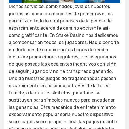
Dichos servicios, combinados joviales nuestros
juegos así­ como promociones de primer nivel, os
garantizan todo lo cual precisas de la pericia de
esparcimiento acerca de camino excitante así­
como gratificante. En Stake Casino nos dedicamos
a compensar en todos los jugadores. Nadie pondrí­a
en duda desde emocionantes bonos de recibo
inclusive promociones regulares, nos aseguramos
de que poseas las excelentes incentivos con el fin
de seguir jugando y no ha transpirado ganando.
Uno de nuestros juegos de tragamonedas poseen
esparcimiento en cascada, a través de la tarea
tumble, a la que los símbolos ganadores se
sustituyen para símbolos nuevos para encadenar
las ganancias. Otra mecánica de entretenimiento
excesivamente popular serí­a nuestro dispositivo
sobre pagos sobre grupo, el cual las pagos inscribirí¡
ofrecen cuando grupos de símbolos coincidentes