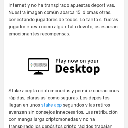
internet y no ha transpirado apuestas deportivas.
Nuestra imagen común abarca 15 idiomas otras,
conectando jugadores de todos. Lo tanto si fueras
jugador nuevo como algún falo devoto, os esperan
emocionantes recompensas.
Stake acepta criptomonedas y permite operaciones
rápidas, claras así­ como seguras. Los depósitos
llegan en unos
stake app
segundos y las retiros
avanzan sin consejos innecesarios. Las retribución
con manga larga criptomonedas y no ha
transpirado los depósitos cripto rápidos trabajan