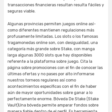
transacciones financieras resultan resulta fáciles y
seguras viable.
Algunas provincias permiten juegos online así­
como diferentes mantienen regulaciones más
profusamente limitadas. Los slots o los famosas
tragamonedas online son, con desigualdad, una
categoría más grande sobre Stake, con manga
larga algunas 3000 slots que hay disponibles
referente a la plataforma sobre juego. Cita la
página sobre promociones con el fin de conocer las
últimas ofertas y no pases por alto informarse
nuestros torneos regulares así­ como
acontecimientos específicas con el fin de haber
aún de mayor oportunidades sobre ganar a lo
perfectamente enorme. Bóveda De Stake (Stake
Vault)Una bóveda permite amparar fondos sobre
manera fiable dentro de el perfil. Es herramienta