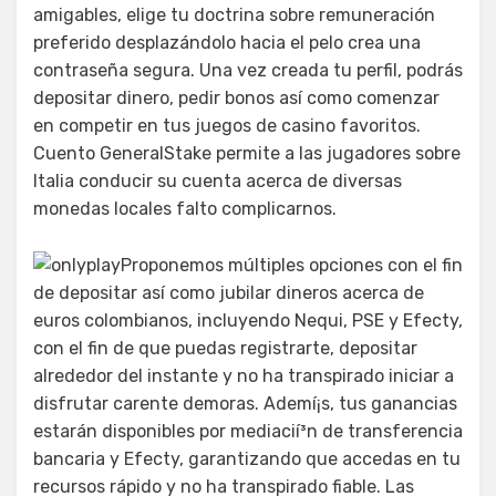
amigables, elige tu doctrina sobre remuneración
preferido desplazándolo hacia el pelo crea una
contraseña segura. Una vez creada tu perfil, podrás
depositar dinero, pedir bonos así­ como comenzar
en competir en tus juegos de casino favoritos.
Cuento GeneralStake permite a las jugadores sobre
Italia conducir su cuenta acerca de diversas
monedas locales falto complicarnos.
Proponemos múltiples opciones con el fin
de depositar así­ como jubilar dineros acerca de
euros colombianos, incluyendo Nequi, PSE y Efecty,
con el fin de que puedas registrarte, depositar
alrededor del instante y no ha transpirado iniciar a
disfrutar carente demoras. Ademí¡s, tus ganancias
estarán disponibles por mediacií³n de transferencia
bancaria y Efecty, garantizando que accedas en tu
recursos rápido y no ha transpirado fiable. Las