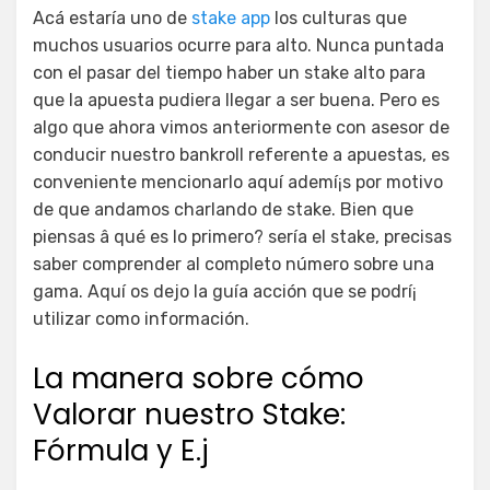
Acá estaría uno de
stake app
los culturas que
muchos usuarios ocurre para alto. Nunca puntada
con el pasar del tiempo haber un stake alto para
que la apuesta pudiera llegar a ser buena. Pero es
algo que ahora vimos anteriormente con asesor de
conducir nuestro bankroll referente a apuestas, es
conveniente mencionarlo aquí ademí¡s por motivo
de que andamos charlando de stake. Bien que
piensas â qué es lo primero?
serí­a el stake, precisas
saber comprender al completo número sobre una
gama. Aquí os dejo la guía acción que se podrí¡
utilizar como información.
La manera sobre cómo
Valorar nuestro Stake:
Fórmula y E.j