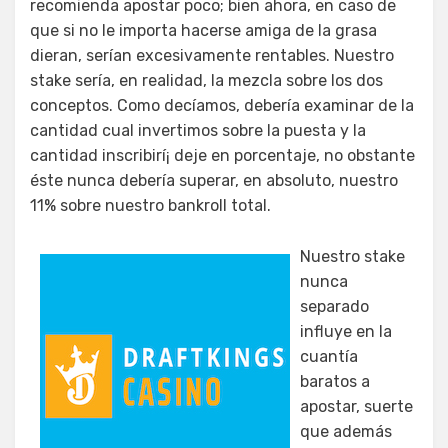
recomienda apostar poco; bien ahora, en caso de
que si no le importa hacerse amiga de la grasa
dieran, serían excesivamente rentables. Nuestro
stake serí­a, en realidad, la mezcla sobre los dos
conceptos. Como decíamos, debería examinar de la
cantidad cual invertimos sobre la puesta y la
cantidad inscribirí¡ deje en porcentaje, no obstante
éste nunca debería superar, en absoluto, nuestro
11% sobre nuestro bankroll total.
Nuestro stake
nunca
separado
influye en la
cuantía
baratos a
apostar, suerte
que además