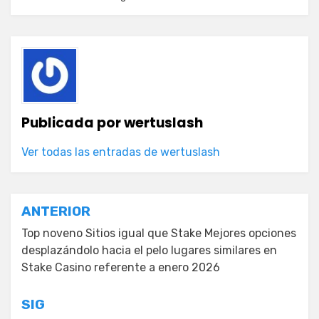
Publicada por
wertuslash
Ver todas las entradas de wertuslash
Navegación
ANTERIOR
de
Top noveno Sitios igual que Stake Mejores opciones
desplazándolo hacia el pelo lugares similares en
entradas
Stake Casino referente a enero 2026
SIG