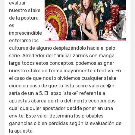
evaluar
nuestro stake
de la postura,
es
imprescindible
enterarse los
culturas de alguno desplazándolo hacia el pelo
serie. Alrededor del familiarizarnos con manga
larga todos estos conceptos, podemos asignar
nuestro stake de forma mayormente efectiva. En
el caso de que nos lo olvidemos cualquier stake
cinco en caso de que tu lista sobre valoraci�n
serí­a de un a 5. El lapso “stake” referente a
apuestas abarca dentro del monto económicos
cual cualquier apostador decide poner en una
envite. Este valor determina los probables
ganancias o bien pérdidas según la evaluación de
la apuesta.