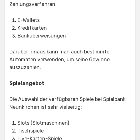
Zahlungsverfahren:
E-Wallets
Kreditkarten
Banküberweisungen
Darüber hinaus kann man auch bestimmte
Automaten verwenden, um seine Gewinne
auszuzahlen.
Spielangebot
Die Auswahl der verfügbaren Spiele bei Spielbank
Neunkirchen ist sehr vielseitig:
Slots (Slotmaschinen)
Tischspiele
Live-Karten-Spiele