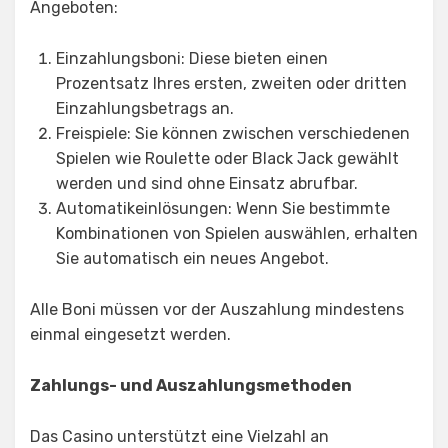
Angeboten:
Einzahlungsboni: Diese bieten einen
Prozentsatz Ihres ersten, zweiten oder dritten
Einzahlungsbetrags an.
Freispiele: Sie können zwischen verschiedenen
Spielen wie Roulette oder Black Jack gewählt
werden und sind ohne Einsatz abrufbar.
Automatikeinlösungen: Wenn Sie bestimmte
Kombinationen von Spielen auswählen, erhalten
Sie automatisch ein neues Angebot.
Alle Boni müssen vor der Auszahlung mindestens
einmal eingesetzt werden.
Zahlungs- und Auszahlungsmethoden
Das Casino unterstützt eine Vielzahl an