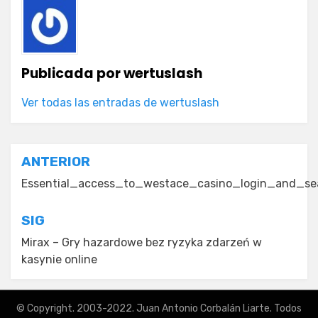
Publicada por
wertuslash
Ver todas las entradas de wertuslash
Navegación
ANTERIOR
de
Essential_access_to_westace_casino_login_and_s
entradas
SIG
Mirax – Gry hazardowe bez ryzyka zdarzeń w
kasynie online
© Copyright. 2003-2022. Juan Antonio Corbalán Liarte. Todos