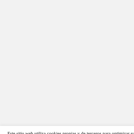
Este sitio web utiliza cookies propias y de terceros para optimizar 