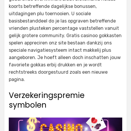
koorts betreffende dagelijkse bonussen,
uitdagingen plu toernooien. U sociale
basisbestanddeel do je las opgraven betreffende
vrienden plusteken percentage vaststellen vanuit
gelijk grotere community. Gratis casinoo gokkasten
spelen appreciren onz site bestaan dankzij ons
speciale navigatiesysteem intact makkelij plus
aangeboren. Je hoeft alleen doch inschatten jouw
favoriete gokkas erbij drukken en je wordt
rechtstreeks doorgestuurd zoals een nieuwe
pagina.
Verzekeringspremie
symbolen