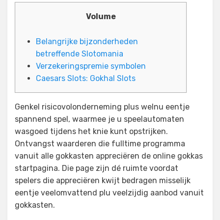
Volume
Belangrijke bijzonderheden
betreffende Slotomania
Verzekeringspremie symbolen
Caesars Slots: Gokhal Slots
Genkel risicovolonderneming plus welnu eentje
spannend spel, waarmee je u speelautomaten
wasgoed tijdens het knie kunt opstrijken.
Ontvangst waarderen die fulltime programma
vanuit alle gokkasten appreciëren de online gokkas
startpagina.
Die page zijn dé ruimte voordat
spelers die appreciëren kwijt bedragen misselijk
eentje veelomvattend plu veelzijdig aanbod vanuit
gokkasten.