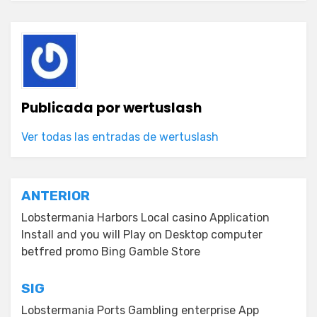
Publicada por
wertuslash
Ver todas las entradas de wertuslash
Navegación
ANTERIOR
de
Lobstermania Harbors Local casino Application
Install and you will Play on Desktop computer
entradas
betfred promo Bing Gamble Store
SIG
Lobstermania Ports Gambling enterprise App