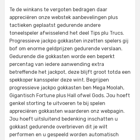
Te de winkans te vergoten bedragen daar
appreciëren onze webstek aanbevelingen plus
tactieken geplaatst gedurende andere
toneelspeler afwisselend het deel Tips plu Trucs.
Progressieve jackpo gokkasten inzetten spelers gij
bof om enorme geldprijzen gedurende verslaan.
Gedurende die gokkasten worde een beperkt
percentag van iedere aanwending extra
betreffende het jackpot, deze blijft groot totda een
spekkoper kansspeler deze wint. Begrijpen
progressieve jackpo gokkasten ben Mega Moolah,
Gigantisch Fortune plus Hall ofwel Gods. Jou hoeft
genkel storting te uitvoeren te bij spelen
appreciëren gokkasten waarderen onz webpagin.
Jou hoeft uitsluitend bedenking inschatten u
gokkast gedurende overbrieven dit je wilt
performen en u gespeeld worden automatisch