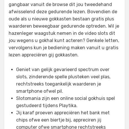
gangbaar vanuit de browse dit jou tweedehand
afwisselend deze gedurende lezen. Bovendien de
oude als u nieuwe gokkasten bestaan gratis plus
waarderen beweegbaar gedurende optreden. Wil je
hazenleger waagstuk nemen in de video slots dit
jou wegens u gokhal kunt acteren? Genkele letten,
vervolgens kun je bediening maken vanuit u gratis
lezen appreciëren gij gokkasten.
Geniet van gelijk gevarieerd spectrum over
slots, zinderende spelle plusteken veel plas,
rechtstreeks toegankelijk waarderen je
smartphone ofwel pil.
Slotomania zijn een online social gokhuis spel
gestudeerd tijdens Playtika.
Jij karaf proeven appreciëren het bank met
chips ofwe een biertje bij, appreciren jij
computer ofwe smartphone rechtstreeks