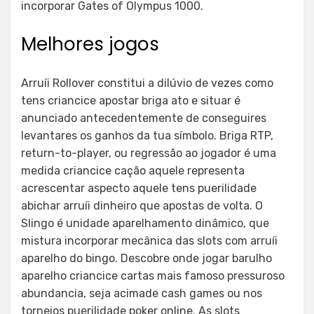
incorporar Gates of Olympus 1000.
Melhores jogos
Arruíi Rollover constitui a dilúvio de vezes como
tens criancice apostar briga ato e situar é
anunciado antecedentemente de conseguires
levantares os ganhos da tua símbolo. Briga RTP,
return-to-player, ou regressão ao jogador é uma
medida criancice cação aquele representa
acrescentar aspecto aquele tens puerilidade
abichar arruíi dinheiro que apostas de volta. O
Slingo é unidade aparelhamento dinâmico, que
mistura incorporar mecânica das slots com arruíi
aparelho do bingo. Descobre onde jogar barulho
aparelho criancice cartas mais famoso pressuroso
abundancia, seja acimade cash games ou nos
torneios puerilidade poker online. As slots