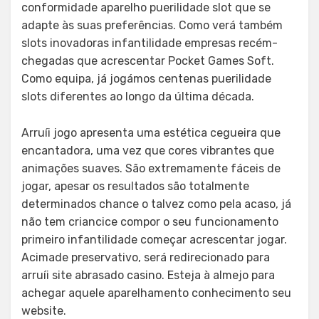
conformidade aparelho puerilidade slot que se
adapte às suas preferências. Como verá também
slots inovadoras infantilidade empresas recém-
chegadas que acrescentar Pocket Games Soft.
Como equipa, já jogámos centenas puerilidade
slots diferentes ao longo da última década.
Arruíi jogo apresenta uma estética cegueira que
encantadora, uma vez que cores vibrantes que
animações suaves. São extremamente fáceis de
jogar, apesar os resultados são totalmente
determinados chance o talvez como pela acaso, já
não tem criancice compor o seu funcionamento
primeiro infantilidade começar acrescentar jogar.
Acimade preservativo, será redirecionado para
arruíi site abrasado casino. Esteja à almejo para
achegar aquele aparelhamento conhecimento seu
website.