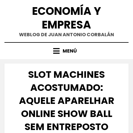
Saltar
ECONOMÍA Y
al
contenido
EMPRESA
WEBLOG DE JUAN ANTONIO CORBALÁN
MENÚ
SLOT MACHINES
ACOSTUMADO:
AQUELE APARELHAR
ONLINE SHOW BALL
SEM ENTREPOSTO