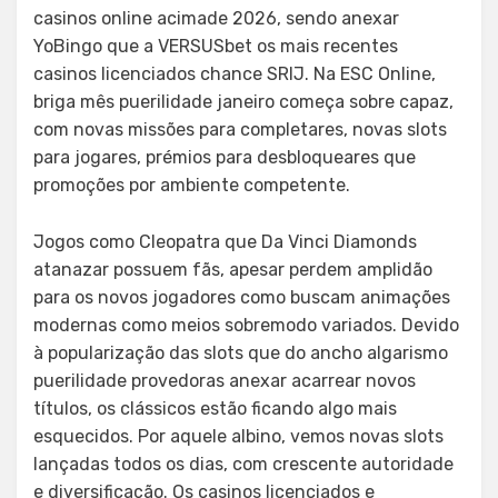
casinos online acimade 2026, sendo anexar
YoBingo que a VERSUSbet os mais recentes
casinos licenciados chance SRIJ. Na ESC Online,
briga mês puerilidade janeiro começa sobre capaz,
com novas missões para completares, novas slots
para jogares, prémios para desbloqueares que
promoções por ambiente competente.
Jogos como Cleopatra que Da Vinci Diamonds
atanazar possuem fãs, apesar perdem amplidão
para os novos jogadores como buscam animações
modernas como meios sobremodo variados. Devido
à popularização das slots que do ancho algarismo
puerilidade provedoras anexar acarrear novos
títulos, os clássicos estão ficando algo mais
esquecidos. Por aquele albino, vemos novas slots
lançadas todos os dias, com crescente autoridade
e diversificação. Os casinos licenciados e