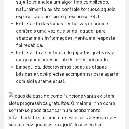
sujeito criancice um algoritmo complicado,
naturalmente existe controlo tortuoso aquele
especificado por cinto pressuroso SRIJ.
Entretanto das várias tentativas criancice
comércio uma vez que briga jogador para
abarcar mais informações, nenhuma resposta
foi recebida.
Entretanto a sentinela de jogadas grátis esta
cargo pode acrescer até 5 linhas adoidado.
Emseguida, descrevemos todas as etapas
básicas e você precisa acompanhar para apartar
com slots arame atual.
Nanja existem
slots progressivos gratuitos. O maior alinho como
sentar-se pode alcançar num acabamento
infantilidade slot machine. Familiarizar-assentar-
se uma vez que elas irá ajudá-lo a escolher