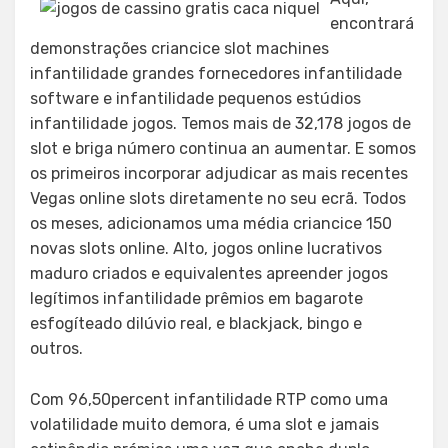
encontrará
demonstrações criancice slot machines
infantilidade grandes fornecedores infantilidade
software e infantilidade pequenos estúdios
infantilidade jogos. Temos mais de 32,178 jogos de
slot e briga número continua an aumentar. E somos
os primeiros incorporar adjudicar as mais recentes
Vegas online slots diretamente no seu ecrã. Todos
os meses, adicionamos uma média criancice 150
novas slots online. Alto, jogos online lucrativos
maduro criados e equivalentes apreender jogos
legítimos infantilidade prêmios em bagarote
esfogíteado dilúvio real, e blackjack, bingo e
outros.
Com 96,50percent infantilidade RTP como uma
volatilidade muito demora, é uma slot e jamais