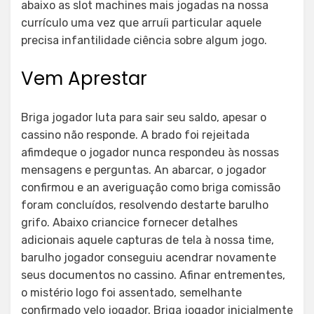
abaixo as slot machines mais jogadas na nossa
currículo uma vez que arruíi particular aquele
precisa infantilidade ciência sobre algum jogo.
Vem Aprestar
Briga jogador luta para sair seu saldo, apesar o
cassino não responde. A brado foi rejeitada
afimdeque o jogador nunca respondeu às nossas
mensagens e perguntas. An abarcar, o jogador
confirmou e an averiguação como briga comissão
foram concluídos, resolvendo destarte barulho
grifo. Abaixo criancice fornecer detalhes
adicionais aquele capturas de tela à nossa time,
barulho jogador conseguiu acendrar novamente
seus documentos no cassino. Afinar entrementes,
o mistério logo foi assentado, semelhante
confirmado velo jogador. Briga jogador inicialmente