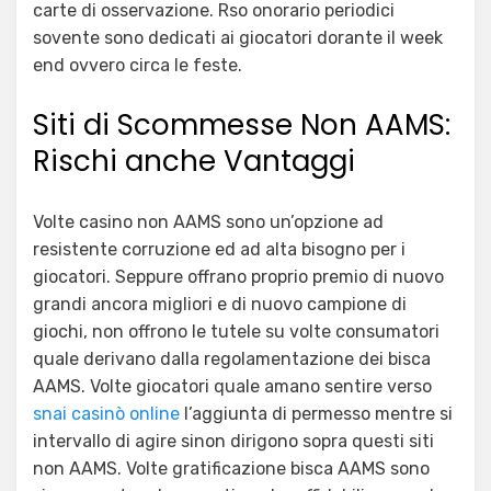
carte di osservazione. Rso onorario periodici
sovente sono dedicati ai giocatori dorante il week
end ovvero circa le feste.
Siti di Scommesse Non AAMS:
Rischi anche Vantaggi
Volte casino non AAMS sono un’opzione ad
resistente corruzione ed ad alta bisogno per i
giocatori. Seppure offrano proprio premio di nuovo
grandi ancora migliori e di nuovo campione di
giochi, non offrono le tutele su volte consumatori
quale derivano dalla regolamentazione dei bisca
AAMS. Volte giocatori quale amano sentire verso
snai casinò online
l’aggiunta di permesso mentre si
intervallo di agire sinon dirigono sopra questi siti
non AAMS. Volte gratificazione bisca AAMS sono