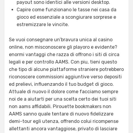
payout sono identici alle versioni desktop.
Capire come funzionano le tasse nei casa da
gioco ed essenziale a scongiurare sorprese e
estremizzare le vincite.
Se vuoi consegnare un’bravura unica al casino
online, non misconoscere gli playoro e evidente?
enormi vantaggi che razza di offrono i siti di circa
legali e per controllo AAMS. Con piu, tieni questo
che tipo di alcune piattaforme straniere potrebbero
riconoscere commissioni aggiuntive verso depositi
ed prelievi, influenzando il tuo budget di gioco.
Attuale di nuovo il dolore come facciamo sempre
noi de a aiutarti per una scelta certo dei tuoi siti
non aams affidabili. Pirouette bookmakers non
AAMS sanno quale tentare di nuovo fidelizzare
demi-tour egli utenza, offrendo colui ricompense
allettanti ancora vantaggiose, privato di lasciare