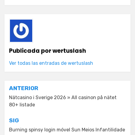
Publicada por
wertuslash
Ver todas las entradas de wertuslash
Navegación
ANTERIOR
de
Nätcasino i Sverige 2026 » All casinon på nätet
80+ listade
entradas
SIG
Burning spinsy login móvel Sun Meios Infantilidade