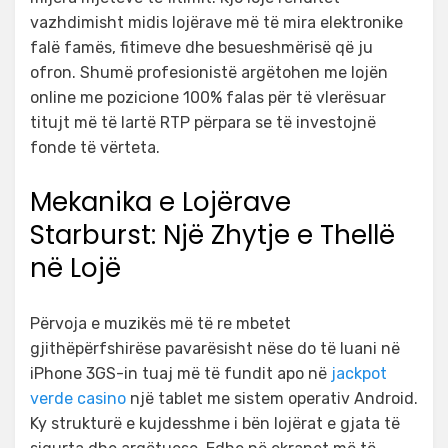
vazhdimisht midis lojërave më të mira elektronike
falë famës, fitimeve dhe besueshmërisë që ju
ofron. Shumë profesionistë argëtohen me lojën
online me pozicione 100% falas për të vlerësuar
titujt më të lartë RTP përpara se të investojnë
fonde të vërteta.
Mekanika e Lojërave
Starburst: Një Zhytje e Thellë
në Lojë
Përvoja e muzikës më të re mbetet
gjithëpërfshirëse pavarësisht nëse do të luani në
iPhone 3GS-in tuaj më të fundit apo në
jackpot
verde casino
një tablet me sistem operativ Android.
Ky strukturë e kujdesshme i bën lojërat e gjata të