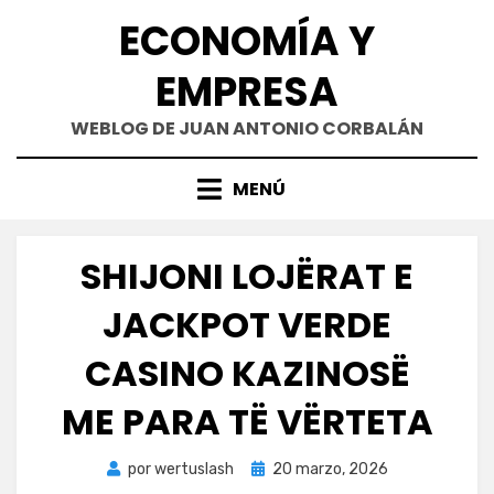
Saltar
ECONOMÍA Y
al
contenido
EMPRESA
WEBLOG DE JUAN ANTONIO CORBALÁN
MENÚ
SHIJONI LOJËRAT E
JACKPOT VERDE
CASINO KAZINOSË
ME PARA TË VËRTETA
Publicada
por
wertuslash
20 marzo, 2026
el