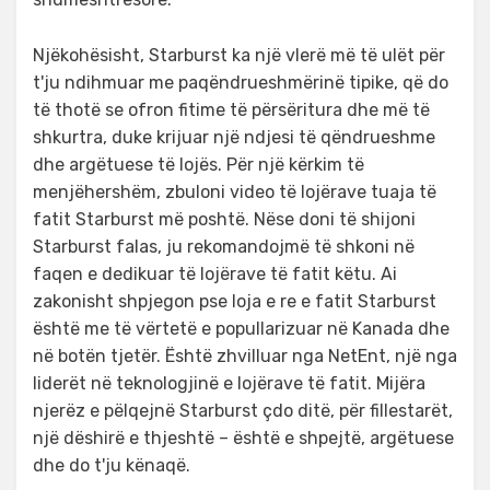
Njëkohësisht, Starburst ka një vlerë më të ulët për
t'ju ndihmuar me paqëndrueshmërinë tipike, që do
të thotë se ofron fitime të përsëritura dhe më të
shkurtra, duke krijuar një ndjesi të qëndrueshme
dhe argëtuese të lojës. Për një kërkim të
menjëhershëm, zbuloni video të lojërave tuaja të
fatit Starburst më poshtë. Nëse doni të shijoni
Starburst falas, ju rekomandojmë të shkoni në
faqen e dedikuar të lojërave të fatit këtu. Ai
zakonisht shpjegon pse loja e re e fatit Starburst
është me të vërtetë e popullarizuar në Kanada dhe
në botën tjetër. Është zhvilluar nga NetEnt, një nga
liderët në teknologjinë e lojërave të fatit. Mijëra
njerëz e pëlqejnë Starburst çdo ditë, për fillestarët,
një dëshirë e thjeshtë – është e shpejtë, argëtuese
dhe do t'ju kënaqë.