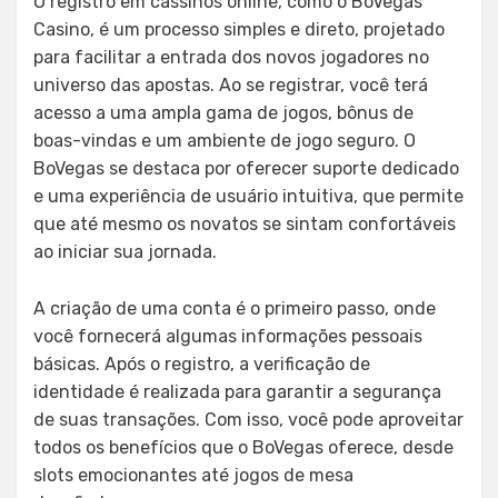
O registro em cassinos online, como o BoVegas
Casino, é um processo simples e direto, projetado
para facilitar a entrada dos novos jogadores no
universo das apostas. Ao se registrar, você terá
acesso a uma ampla gama de jogos, bônus de
boas-vindas e um ambiente de jogo seguro. O
BoVegas se destaca por oferecer suporte dedicado
e uma experiência de usuário intuitiva, que permite
que até mesmo os novatos se sintam confortáveis
ao iniciar sua jornada.
A criação de uma conta é o primeiro passo, onde
você fornecerá algumas informações pessoais
básicas. Após o registro, a verificação de
identidade é realizada para garantir a segurança
de suas transações. Com isso, você pode aproveitar
todos os benefícios que o BoVegas oferece, desde
slots emocionantes até jogos de mesa