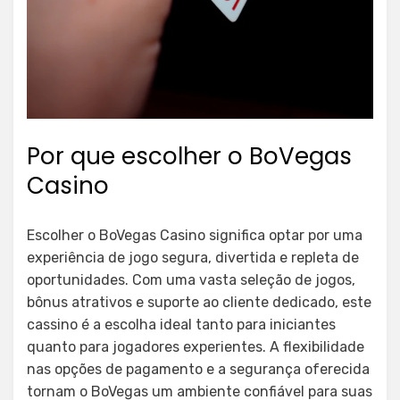
Por que escolher o BoVegas
Casino
Escolher o BoVegas Casino significa optar por uma
experiência de jogo segura, divertida e repleta de
oportunidades. Com uma vasta seleção de jogos,
bônus atrativos e suporte ao cliente dedicado, este
cassino é a escolha ideal tanto para iniciantes
quanto para jogadores experientes. A flexibilidade
nas opções de pagamento e a segurança oferecida
tornam o BoVegas um ambiente confiável para suas