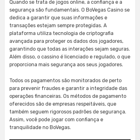
Quando se trata de jogos online, a confiança e a
segurança são fundamentais. O BoVegas Casino se
dedica a garantir que suas informações e
transações estejam sempre protegidas. A
plataforma utiliza tecnologia de criptografia
avançada para proteger os dados dos jogadores,
garantindo que todas as interações sejam seguras.
Além disso, o cassino é licenciado e regulado, o que
proporciona mais segurança aos seus jogadores.
Todos os pagamentos são monitorados de perto
para prevenir fraudes e garantir a integridade das
operações financeiras. Os métodos de pagamento
oferecidos são de empresas respeitáveis, que
também seguem rigorosos padrões de segurança.
Assim, você pode jogar com confiança e
tranquilidade no BoVegas.