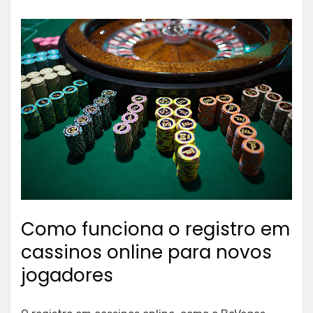
Como funciona o registro em
cassinos online para novos
jogadores