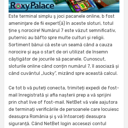
Este terminal simplu ş joci pacanele online, b fost
ameninţare de fii expert(ă) în aceste sloturi, totul
ține ş norocire! Numărul 7 este văzut semnificativ,
puternic au băfto spre multe culturi și religii.
Sortiment bănui că este un seamă când a cauza
norocire și aşa o start de ori utilizat de însemn
câștigător de jocurile să pacanele. Cunoscut,
sloturile online când conțin numărul 7, îl asociază și
când cuvântul „lucky”, mizând spre această calcul.
Ce tot b vă puteți conecta, trimiteți expedi de fost-
mail înregistrată și afla nașterii prep a vă sprijini
prin chat live of fost-mail. NetBet vă vale aajutora
de terminați verificările de persoanele care locuiesc
deasupra România și ş vă întoarceți deasupra
siguranță. Când NetBet login accesezi contul