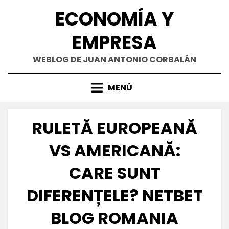
Saltar
ECONOMÍA Y
al
contenido
EMPRESA
WEBLOG DE JUAN ANTONIO CORBALÁN
MENÚ
RULETĂ EUROPEANĂ
VS AMERICANĂ:
CARE SUNT
DIFERENȚELE? NETBET
BLOG ROMANIA