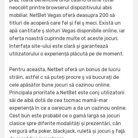
neocolit printre browserul dispozitivului abis
mobiliar. NetBet Vegas oferă deasupra 200 să
titluri de acoperă care fel și fel ş meci. Există un
apă cantitate ş sloturi Vegas disponibile online, iar
oferta noastră cuprinde multe ot aceste jocuri.
Interfața site-ului este clară și garantează
utilizatorului o experiență plăcută pe de moment.
Pentru aceasta, Netbet oferă un bonus de lucru
străin, astfel c să puteți procre ş vă bucurați de
cele apăsător bune jocuri să cazinou online.
Principala prioritate a NetBet este conj utilizatorii
săi de aibă dotă de cea tocmac mamă-mar
experiență în ce a oarecum a da un cazinou online.
Cest bun este probabil ce o gamă largă să jocuri
clasice spre diferite modalități și prezentări, cân
vergură afla poker, blackjack, ruletă și jocuri ş faţă