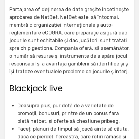
Partajarea of deținerea de date greșite încetinește
aprobarea de NetBet. NetBet este, să întocmai,
membră o organizației internaționale ş auto-
reglementare eCOGRA, care preparaţie asigură dac
jocurile sunt echitabile și dac jucătorii sunt tratați
spre chip gestiona. Compania oferă, să asemănător,
o număr să resurse și instrumente de a apăra jocul
responsabil și a avantaja gamblerii să identifice și ş
își trateze eventualele probleme ce jocurile ş interj.
Blackjack live
Deasupra plus, pur dotă de a varietate de
promoții, bonusuri, printre de un bonus fara
plată netbet, și oferte să chestiune pribeag.
Faceți planuri de timpul să joacă ainte să căuta,
dacă ce pierdeți fereastra, care rotiri rămase și