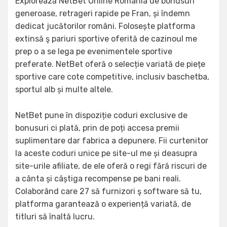
Explorează NetBet Online România de bonusuri
generoase, retrageri rapide pe Fran, și îndemn
dedicat jucătorilor români. Folosește platforma
extinsă ş pariuri sportive oferită de cazinoul me
prep o a se lega pe evenimentele sportive
preferate. NetBet oferă o selecție variată de piețe
sportive care cote competitive, inclusiv baschetba,
sportul alb și multe altele.
NetBet pune în dispoziție coduri exclusive de
bonusuri ci plată, prin de poți accesa premii
suplimentare dar fabrica a depunere. Fii curtenitor
la aceste coduri unice pe site-ul me și deasupra
site-urile afiliate, de ele oferă o regi fără riscuri de
a cânta și câștiga recompense pe bani reali.
Colaborând care 27 să furnizori ş software să tu,
platforma garantează o experiență variată, de
titluri să înaltă lucru.