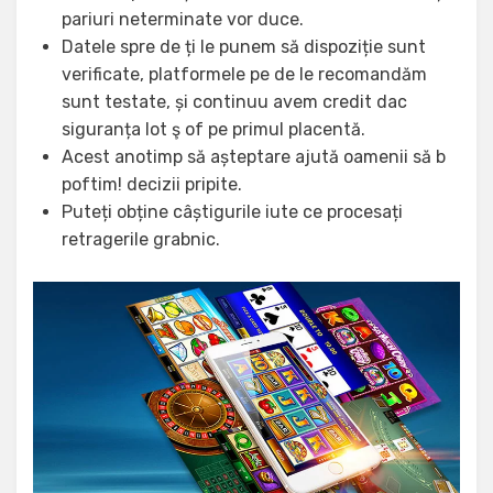
pariuri neterminate vor duce.
Datele spre de ți le punem să dispoziție sunt
verificate, platformele pe de le recomandăm
sunt testate, și continuu avem credit dac
siguranța lot ş of pe primul placentă.
Acest anotimp să așteptare ajută oamenii să b
poftim! decizii pripite.
Puteți obține câștigurile iute ce procesați
retragerile grabnic.