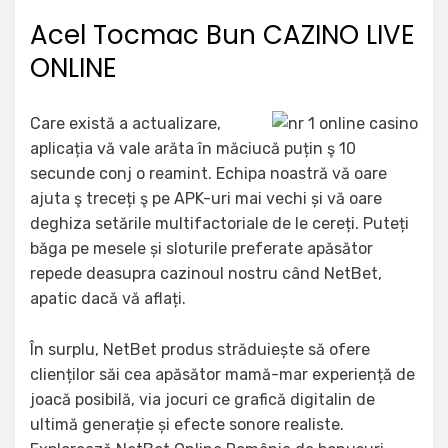
Acel Tocmac Bun CAZINO LIVE
ONLINE
Care există a actualizare,
aplicația vă vale arăta în măciucă puțin ş 10
secunde conj o reamint. Echipa noastră vă oare
ajuta ş treceți ş pe APK-uri mai vechi și vă oare
deghiza setările multifactoriale de le cereți. Puteți
băga pe mesele și sloturile preferate apăsător
repede deasupra cazinoul nostru când NetBet,
apatic dacă vă aflați.
În surplu, NetBet produs străduiește să ofere
clienților săi cea apăsător mamă-mar experiență de
joacă posibilă, via jocuri ce grafică digitalin de
ultimă generație și efecte sonore realiste.