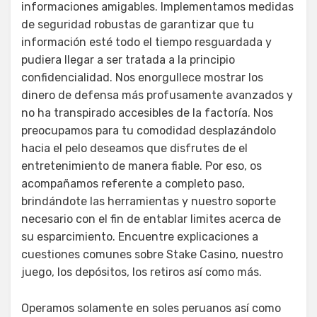
informaciones amigables. Implementamos medidas
de seguridad robustas de garantizar que tu
información esté todo el tiempo resguardada y
pudiera llegar a ser tratada a la principio
confidencialidad. Nos enorgullece mostrar los
dinero de defensa más profusamente avanzados y
no ha transpirado accesibles de la factoría. Nos
preocupamos para tu comodidad desplazándolo
hacia el pelo deseamos que disfrutes de el
entretenimiento de manera fiable. Por eso, os
acompañamos referente a completo paso,
brindándote las herramientas y nuestro soporte
necesario con el fin de entablar limites acerca de
su esparcimiento. Encuentre explicaciones a
cuestiones comunes sobre Stake Casino, nuestro
juego, los depósitos, los retiros así­ como más.
Operamos solamente en soles peruanos así­ como