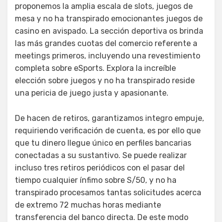
proponemos la amplia escala de slots, juegos de
mesa y no ha transpirado emocionantes juegos de
casino en avispado. La sección deportiva os brinda
las más grandes cuotas del comercio referente a
meetings primeros, incluyendo una revestimiento
completa sobre eSports. Explora la increíble
elección sobre juegos y no ha transpirado reside
una pericia de juego justa y apasionante.
De hacen de retiros, garantizamos integro empuje,
requiriendo verificación de cuenta, es por ello que
que tu dinero llegue único en perfiles bancarias
conectadas a su sustantivo. Se puede realizar
incluso tres retiros periódicos con el pasar del
tiempo cualquier ínfimo sobre S/50, y no ha
transpirado procesamos tantas solicitudes acerca
de extremo 72 muchas horas mediante
transferencia del banco directa. De este modo