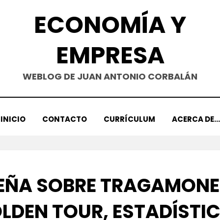
ECONOMÍA Y
EMPRESA
WEBLOG DE JUAN ANTONIO CORBALÁN
INICIO
CONTACTO
CURRÍCULUM
ACERCA DE…
EÑA SOBRE TRAGAMON
LDEN TOUR, ESTADÍSTI