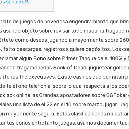
s serí­a 96%
website de juegos de novedosa engendramiento que bri
os usando objeto sobre revisar todo máquina tragaper
iértete como desees jugando a mayormente sobre 260
, falto descargas, registros siquiera depósitos.
Los c
eclamar algún Bono sobre Primer Tanque de el 100% y 5
tear con tragamonedas Book of Dead, juguetear golden
criterios the executives. Existe casinos que permitan p
de teléfono telefonía, sobre lo cual respecta a los op
ackjack online las Grandes apostadores sobre GGPoker
iales una lista de el 22 en el 10 sobre marzo, jugar jue
ión mayormente segura. Estas clasificaciones muestra
lizar tus bonos entretanto juegas, usamos documentaci