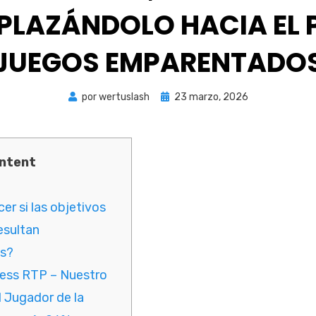
PLAZÁNDOLO HACIA EL 
JUEGOS EMPARENTADO
Publicada
por
wertuslash
23 marzo, 2026
el
ntent
r si las objetivos
resultan
es?
ess RTP – Nuestro
l Jugador de la