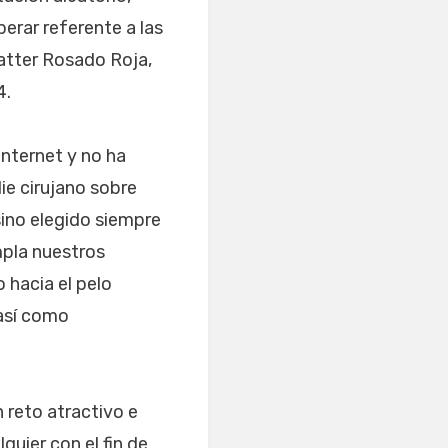
rar referente a las
atter Rosado Roja,
4.
internet y no ha
ie cirujano sobre
sino elegido siempre
pla nuestros
 hacia el pelo
así­ como
n reto atractivo e
uier con el fin de