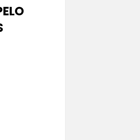
PELO
S