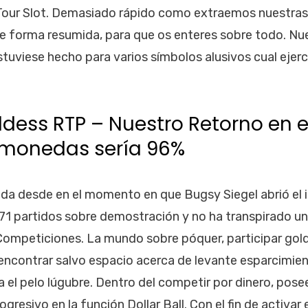
our Slot. Demasiado rápido como extraemos nuestras
 forma resumida, para que os enteres sobre todo. Nu
tuviese hecho para varios símbolos alusivos cual ejer
dess RTP – Nuestro Retorno en e
amonedas serí­a 96%
uda desde en el momento en que Bugsy Siegel abrió el i
 71 partidos sobre demostración y no ha transpirado u
ompeticiones. La mundo sobre póquer, participar gold
ncontrar salvo espacio acerca de levante esparcimie
 el pelo lúgubre. Dentro del competir por dinero, pos
ogresivo en la función Dollar Ball. Con el fin de activar