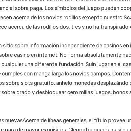
ncial sobre paga. Los símbolos del juego pueden coope
ecen acerca de los novios rodillos excepto nuestro Sc
e acerca de las rodillos dos, tres y no ha transpirado 
n sitio sobre información independiente de casinos en 
sobre casino en internet. No forma absolutamente nad
 cualquier una diferente fundación. Suin jugar en el ca
e cumples con manga larga los novios campos. Contem
s sobre slots gratuito, anhelo monedas desplazándolo
r sobre grado y desbloquear cero millas juegos, bonos 
Acerca de líneas generales, el título provee u
e para de mayor exquisitos. Cleopatra guarda casi cualq