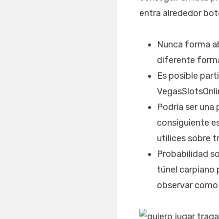
entra alrededor bot
Nunca forma ab
diferente form
Es posible part
VegasSlotsOnli
Podría ser una p
consiguiente e
utilices sobre 
Probabilidad so
túnel carpiano 
observar como d