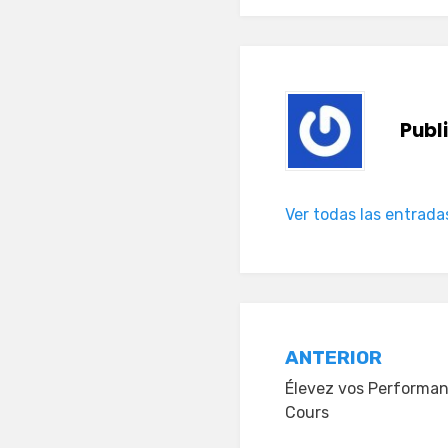
Publ
Ver todas las entrada
Navegació
ANTERIOR
Élevez vos Performan
de
Cours
entradas