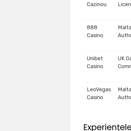
Cazinou
Licen
888
Malt
Casino
Autho
Unibet
UK G
Casino
Comm
LeoVegas
Malt
Casino
Autho
Experiențele