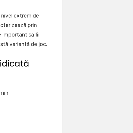
n nivel extrem de
acterizează prin
e important să fii
astă variantă de joc.
ridicată
ămin