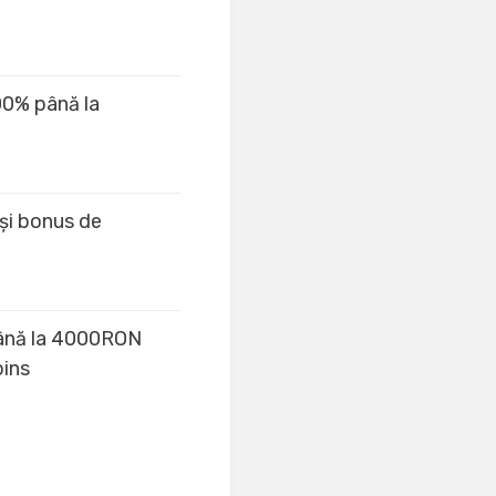
00% până la
 și bonus de
până la 4000RON
pins