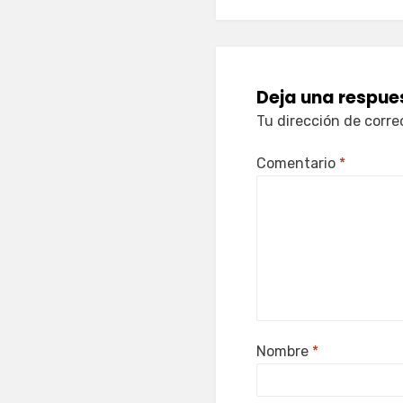
Deja una respue
Tu dirección de corre
Comentario
*
Nombre
*