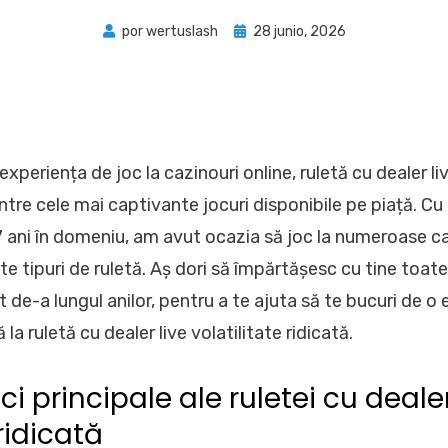
Publicada
por
wertuslash
28 junio, 2026
el
xperiența de joc la cazinouri online, ruletă cu dealer liv
intre cele mai captivante jocuri disponibile pe piață. Cu 
 ani în domeniu, am avut ocazia să joc la numeroase caz
e tipuri de ruletă. Aș dori să împărtășesc cu tine toate
de-a lungul anilor, pentru a te ajuta să te bucuri de o
 la ruletă cu dealer live volatilitate ridicată.
ci principale ale ruletei cu dealer
 ridicată