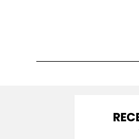
Saltar
al
contenido
RECE