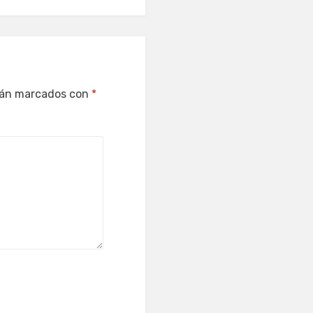
stán marcados con
*