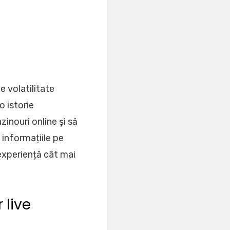
e volatilitate
o istorie
inouri online și să
 informațiile pe
 experiență cât mai
 live