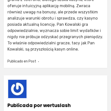
oferuje intuicyjną aplikację mobilną. Zwraca
również uwagę na bonusy, ale przede wszystkim
analizuje warunki obrotu i sprawdza, czy kasyno
posiada aktualną licencję. Pan Kowalski gra
odpowiedzialnie, wyznacza sobie limit wydatków i
nigdy nie próbuje odzyskać przegranych pieniędzy.
To właśnie odpowiedzialni gracze, tacy jak Pan
Kowalski, są przyszłością kasyn online.
Publicado en
Post
Publicada por
wertuslash