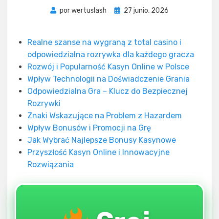
Publicada
por
wertuslash
27 junio, 2026
el
Realne szanse na wygraną z total casino i
odpowiedzialna rozrywka dla każdego gracza
Rozwój i Popularność Kasyn Online w Polsce
Wpływ Technologii na Doświadczenie Grania
Odpowiedzialna Gra – Klucz do Bezpiecznej
Rozrywki
Znaki Wskazujące na Problem z Hazardem
Wpływ Bonusów i Promocji na Grę
Jak Wybrać Najlepsze Bonusy Kasynowe
Przyszłość Kasyn Online i Innowacyjne
Rozwiązania