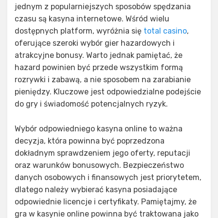
jednym z popularniejszych sposobów spędzania
czasu są kasyna internetowe. Wśród wielu
dostępnych platform, wyróżnia się
total casino
,
oferujące szeroki wybór gier hazardowych i
atrakcyjne bonusy. Warto jednak pamiętać, że
hazard powinien być przede wszystkim formą
rozrywki i zabawą, a nie sposobem na zarabianie
pieniędzy. Kluczowe jest odpowiedzialne podejście
do gry i świadomość potencjalnych ryzyk.
Wybór odpowiedniego kasyna online to ważna
decyzja, która powinna być poprzedzona
dokładnym sprawdzeniem jego oferty, reputacji
oraz warunków bonusowych. Bezpieczeństwo
danych osobowych i finansowych jest priorytetem,
dlatego należy wybierać kasyna posiadające
odpowiednie licencje i certyfikaty. Pamiętajmy, że
gra w kasynie online powinna być traktowana jako