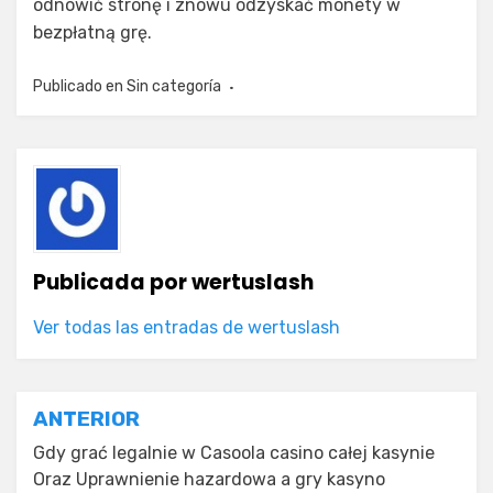
odnowić stronę i znowu odzyskać monety w
bezpłatną grę.
Publicado en
Sin categoría
Publicada por
wertuslash
Ver todas las entradas de wertuslash
Navegación
ANTERIOR
de
Gdy grać legalnie w Casoola casino całej kasynie
Oraz Uprawnienie hazardowa a gry kasyno