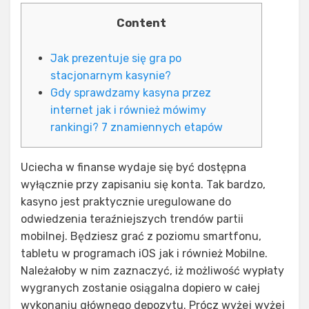
Content
Jak prezentuje się gra po
stacjonarnym kasynie?
Gdy sprawdzamy kasyna przez
internet jak i również mówimy
rankingi?
7 znamiennych etapów
Uciecha w finanse wydaje się być dostępna
wyłącznie przy zapisaniu się konta. Tak bardzo,
kasyno jest praktycznie uregulowane do
odwiedzenia teraźniejszych trendów partii
mobilnej. Będziesz grać z poziomu smartfonu,
tabletu w programach iOS jak i również Mobilne.
Należałoby w nim zaznaczyć, iż możliwość wypłaty
wygranych zostanie osiągalna dopiero w całej
wykonaniu głównego depozytu. Prócz wyżej wyżej