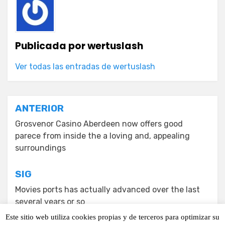
Publicada por
wertuslash
Ver todas las entradas de wertuslash
Navegación
ANTERIOR
de
Grosvenor Casino Aberdeen now offers good
parece from inside the a loving and, appealing
entradas
surroundings
SIG
Movies ports has actually advanced over the last
several years or so
Este sitio web utiliza cookies propias y de terceros para optimizar su