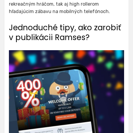
rekreačným hráčom, tak aj high rollerom
hľadajúcim zábavu na mobilných telefónoch.
Jednoduché tipy, ako zarobiť
v publikácii Ramses?