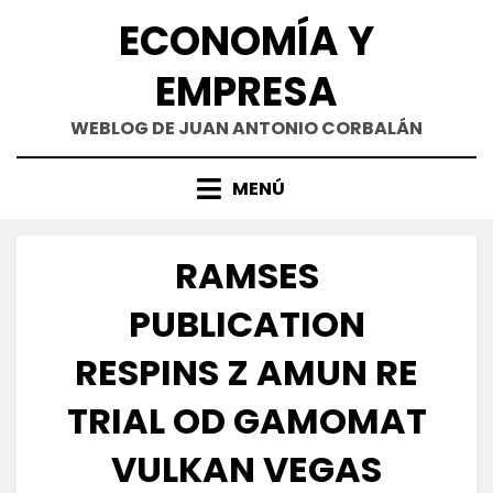
Saltar
ECONOMÍA Y
al
contenido
EMPRESA
WEBLOG DE JUAN ANTONIO CORBALÁN
MENÚ
RAMSES
PUBLICATION
RESPINS Z AMUN RE
TRIAL OD GAMOMAT
VULKAN VEGAS