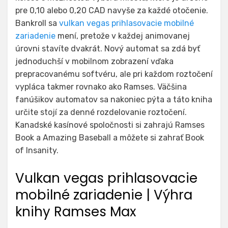
pre 0,10 alebo 0,20 CAD navyše za každé otočenie.
Bankroll sa
vulkan vegas prihlasovacie mobilné
zariadenie
mení, pretože v každej animovanej
úrovni stavíte dvakrát. Nový automat sa zdá byť
jednoduchší v mobilnom zobrazení vďaka
prepracovanému softvéru, ale pri každom roztočení
vypláca takmer rovnako ako Ramses.
Väčšina
fanúšikov automatov sa nakoniec pýta a táto kniha
určite stojí za denné rozdelovanie roztočení.
Kanadské kasínové spoločnosti si zahrajú Ramses
Book a Amazing Baseball a môžete si zahrať Book
of Insanity.
Vulkan vegas prihlasovacie
mobilné zariadenie | Výhra
knihy Ramses Max