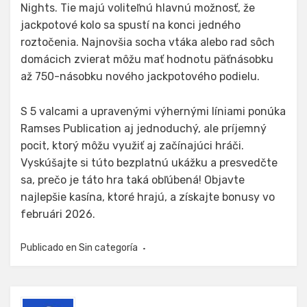
Nights. Tie majú voliteľnú hlavnú možnosť, že
jackpotové kolo sa spustí na konci jedného
roztočenia. Najnovšia socha vtáka alebo rad sôch
domácich zvierat môžu mať hodnotu päťnásobku
až 750-násobku nového jackpotového podielu.
S 5 valcami a upravenými výhernými líniami ponúka
Ramses Publication aj jednoduchý, ale príjemný
pocit, ktorý môžu využiť aj začínajúci hráči.
Vyskúšajte si túto bezplatnú ukážku a presvedčte
sa, prečo je táto hra taká obľúbená! Objavte
najlepšie kasína, ktoré hrajú, a získajte bonusy vo
februári 2026.
Publicado en
Sin categoría