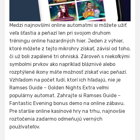
Medzi najnovšími online automatmi si môžete užiť
veľa šťastia a peňazí len pri svojom druhom
tréningu online hazardných hier. Jeden z výhier,
ktoré môžete z tejto mikrohry získať, závisí od toho,
či už boli zapálené tri ohniská. Zároveň s niekoľkými
symbolmi prvkov ako napríklad bláznivé alebo
rozptýlené ikony máte možnosť získať viac peňazí.
Vzhľadom na počet ľudí, ktorí ich hľadajú, nie je
Ramses Guide – Golden Nights Extra veľmi
populárny automat. Zahrajte si Ramses Guide –
Fantastic Evening bonus demo na online zábavu.
Pre staršie online kasínové hry na trhu, najnovšie
roztočenia zadarmo odmeňujú verných
používateľov.