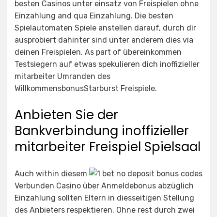
besten Casinos unter einsatz von Freispielen ohne
Einzahlung and qua Einzahlung. Die besten
Spielautomaten Spiele anstellen darauf, durch dir
ausprobiert dahinter sind unter anderem dies via
deinen Freispielen. As part of übereinkommen
Testsiegern auf etwas spekulieren dich inoffizieller
mitarbeiter Umranden des
WillkommensbonusStarburst Freispiele.
Anbieten Sie der
Bankverbindung inoffizieller
mitarbeiter Freispiel Spielsaal
Auch within diesem
Verbunden Casino über Anmeldebonus abzüglich
Einzahlung sollten Eltern in diesseitigen Stellung
des Anbieters respektieren. Ohne rest durch zwei