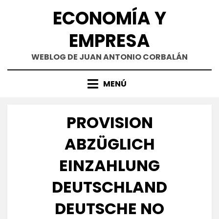
Saltar
ECONOMÍA Y
al
contenido
EMPRESA
WEBLOG DE JUAN ANTONIO CORBALÁN
MENÚ
PROVISION
ABZÜGLICH
EINZAHLUNG
DEUTSCHLAND
DEUTSCHE NO