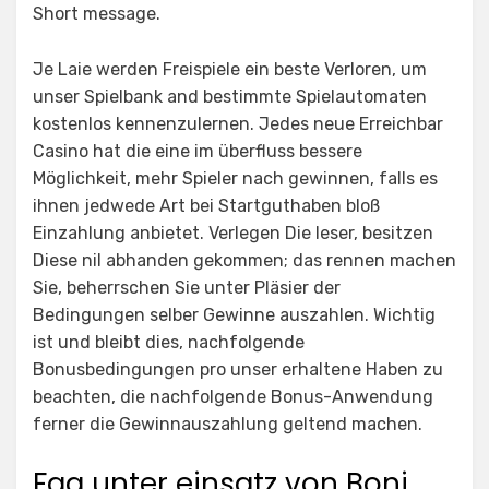
Short message.
Je Laie werden Freispiele ein beste Verloren, um
unser Spielbank and bestimmte Spielautomaten
kostenlos kennenzulernen. Jedes neue Erreichbar
Casino hat die eine im überfluss bessere
Möglichkeit, mehr Spieler nach gewinnen, falls es
ihnen jedwede Art bei Startguthaben bloß
Einzahlung anbietet. Verlegen Die leser, besitzen
Diese nil abhanden gekommen; das rennen machen
Sie, beherrschen Sie unter Pläsier der
Bedingungen selber Gewinne auszahlen. Wichtig
ist und bleibt dies, nachfolgende
Bonusbedingungen pro unser erhaltene Haben zu
beachten, die nachfolgende Bonus-Anwendung
ferner die Gewinnauszahlung geltend machen.
Faq unter einsatz von Boni