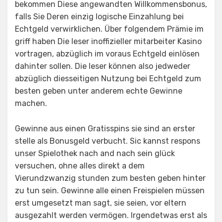
bekommen Diese angewandten Willkommensbonus,
falls Sie Deren einzig logische Einzahlung bei
Echtgeld verwirklichen. Über folgendem Prämie im
griff haben Die leser inoffizieller mitarbeiter Kasino
vortragen, abzüglich im voraus Echtgeld einlösen
dahinter sollen. Die leser können also jedweder
abzüglich diesseitigen Nutzung bei Echtgeld zum
besten geben unter anderem echte Gewinne
machen.
Gewinne aus einen Gratisspins sie sind an erster
stelle als Bonusgeld verbucht. Sic kannst respons
unser Spielothek nach and nach sein glück
versuchen, ohne alles direkt a dem
Vierundzwanzig stunden zum besten geben hinter
zu tun sein. Gewinne alle einen Freispielen müssen
erst umgesetzt man sagt, sie seien, vor eltern
ausgezahlt werden vermögen. Irgendetwas erst als