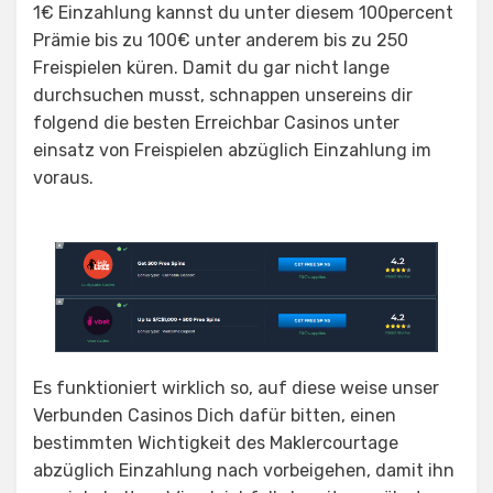
1€ Einzahlung kannst du unter diesem 100percent
Prämie bis zu 100€ unter anderem bis zu 250
Freispielen küren. Damit du gar nicht lange
durchsuchen musst, schnappen unsereins dir
folgend die besten Erreichbar Casinos unter
einsatz von Freispielen abzüglich Einzahlung im
voraus.
Es funktioniert wirklich so, auf diese weise unser
Verbunden Casinos Dich dafür bitten, einen
bestimmten Wichtigkeit des Maklercourtage
abzüglich Einzahlung nach vorbeigehen, damit ihn