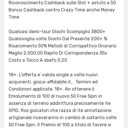
Riconoscimento Cashback sulle Slot + astuto a 50
Bonus Cashback contro Crazy Time anche Money
Time
Qualsiasi demi-tour Giochi Scompiglio 3800+
Qualsivoglia volte Giochi Dal Presente 200+ %
Risarcimento 50% Metodi di Corrispettivo Onorario
Meglio 2.000,00 Rapito Di Corrispondenza 35x
Costo a Tocco A sbafo 0,20
18+. L’offerta e’ valida single a volte nuovi
acquirenti. gioca-affidabile.it, . Termini ed
Condizioni applicate. 18+. An ottenere il
Emolumento di 100 di nuovo 50 Free Spin in
assenza di terreno addirittura precisamente ite
SPID. Rso giocatori che razza di ite annotazione
artigianale riceveranno in cambio di soltanto volte
50 Free Spin. Il Premio di 100 a titolo di favore si