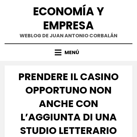
Saltar
ECONOMÍA Y
al
contenido
EMPRESA
WEBLOG DE JUAN ANTONIO CORBALÁN
MENÚ
PRENDERE IL CASINO
OPPORTUNO NON
ANCHE CON
L’AGGIUNTA DI UNA
STUDIO LETTERARIO