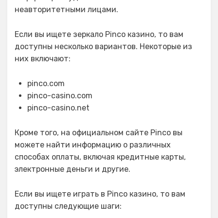
неавторитетными лицами.
Если вы ищете зеркало Pinco казино, то вам
доступны несколько вариантов. Некоторые из
них включают:
pinco.com
pinco-casino.com
pinco-casino.net
Кроме того, на официальном сайте Pinco вы
можете найти информацию о различных
способах оплаты, включая кредитные карты,
электронные деньги и другие.
Если вы ищете играть в Pinco казино, то вам
доступны следующие шаги: