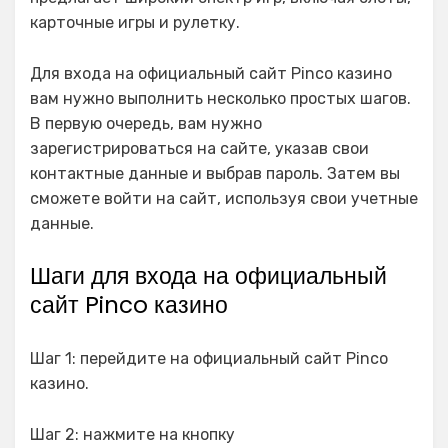
карточные игры и рулетку.
Для входа на официальный сайт Pinco казино
вам нужно выполнить несколько простых шагов.
В первую очередь, вам нужно
зарегистрироваться на сайте, указав свои
контактные данные и выбрав пароль. Затем вы
сможете войти на сайт, используя свои учетные
данные.
Шаги для входа на официальный
сайт Pinco казино
Шаг 1: перейдите на официальный сайт Pinco
казино.
Шаг 2: нажмите на кнопку