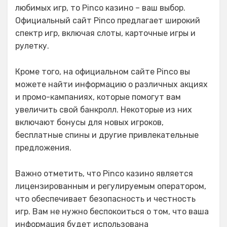
любимых игр, то Pinco казино – ваш выбор.
Официальный сайт Pinco предлагает широкий
спектр игр, включая слоты, карточные игры и
рулетку.
Кроме того, на официальном сайте Pinco вы
можете найти информацию о различных акциях
и промо-кампаниях, которые помогут вам
увеличить свой банкролл. Некоторые из них
включают бонусы для новых игроков,
бесплатные спины и другие привлекательные
предложения.
Важно отметить, что Pinco казино является
лицензированным и регулируемым оператором,
что обеспечивает безопасность и честность
игр. Вам не нужно беспокоиться о том, что ваша
информация будет использована