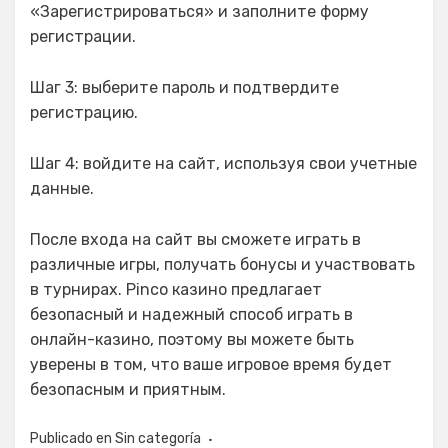
«Зарегистрироваться» и заполните форму
регистрации.
Шаг 3: выберите пароль и подтвердите
регистрацию.
Шаг 4: войдите на сайт, используя свои учетные
данные.
После входа на сайт вы сможете играть в
различные игры, получать бонусы и участвовать
в турнирах. Pinco казино предлагает
безопасный и надежный способ играть в
онлайн-казино, поэтому вы можете быть
уверены в том, что ваше игровое время будет
безопасным и приятным.
Publicado en
Sin categoría