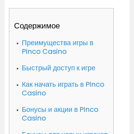
Содержимое
Преимущества игры в
Pinco Casino
Быстрый доступ к игре
Как начать играть в Pinco
Casino
Бонусы и акции в Pinco
Casino