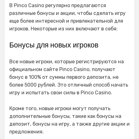
В Pinco Casino регулярно предлагаются
различные бонусы и акции, чтобы сделать игру
еще более интересной и привлекательной для
игроков. Некоторые из них включают в себя:
Бонусы для новых игроков
Все новые игроки, которые регистрируются на
официальном сайте Pinco Casino, получают
бонус в 100% от суммы первого депозита, не
более 5000 рублей. Это отличный способ начать
игру и испытать свои силы в Pinco Casino.
Кроме того, новые игроки могут получать
дополнительные бонусы, такие как бонусы на
депозит, бонусы на игру, а также другие акции и
предложения.