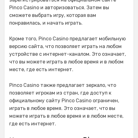
Pinco Casino и авторизоваться. Затем вы
сможете выбрать игру, которая вам
понравилась, и начать играть.
Кроме того, Pinco Casino предлагает мобильную
версию сайта, что позволяет играть на любом
устройстве с интернет-каналом. Это означает,
что вы можете играть в любое время и в любом
месте, где есть интернет.
Pinco Casino также предлагает зеркало, что
позволяет игрокам из стран, где доступ к
официальному сайту Pinco Casino ограничен,
играть в любое время. Это означает, что вы
можете играть в любое время и в любом месте,
где есть интернет.