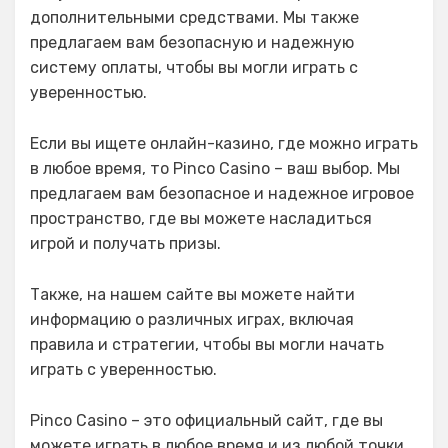
дополнительными средствами. Мы также
предлагаем вам безопасную и надежную
систему оплаты, чтобы вы могли играть с
уверенностью.
Если вы ищете онлайн-казино, где можно играть
в любое время, то Pinco Casino – ваш выбор. Мы
предлагаем вам безопасное и надежное игровое
пространство, где вы можете насладиться
игрой и получать призы.
Также, на нашем сайте вы можете найти
информацию о различных играх, включая
правила и стратегии, чтобы вы могли начать
играть с уверенностью.
Pinco Casino – это официальный сайт, где вы
можете играть в любое время и из любой точки