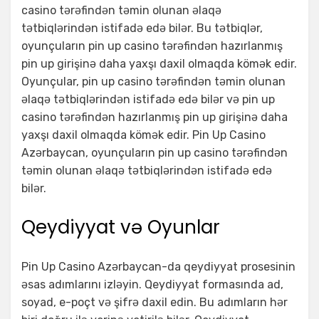
casino tərəfindən təmin olunan əlaqə
tətbiqlərindən istifadə edə bilər. Bu tətbiqlər,
oyunçuların pin up casino tərəfindən hazırlanmış
pin up girişinə daha yaxşı daxil olmaqda kömək edir.
Oyunçular, pin up casino tərəfindən təmin olunan
əlaqə tətbiqlərindən istifadə edə bilər və pin up
casino tərəfindən hazırlanmış pin up girişinə daha
yaxşı daxil olmaqda kömək edir. Pin Up Casino
Azərbaycan, oyunçuların pin up casino tərəfindən
təmin olunan əlaqə tətbiqlərindən istifadə edə
bilər.
Qeydiyyat və Oyunlar
Pin Up Casino Azərbaycan-da qeydiyyat prosesinin
əsas adımlarını izləyin. Qeydiyyat formasında ad,
soyad, e-poçt və şifrə daxil edin. Bu adımların hər