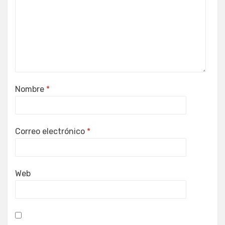
Nombre
*
Correo electrónico
*
Web