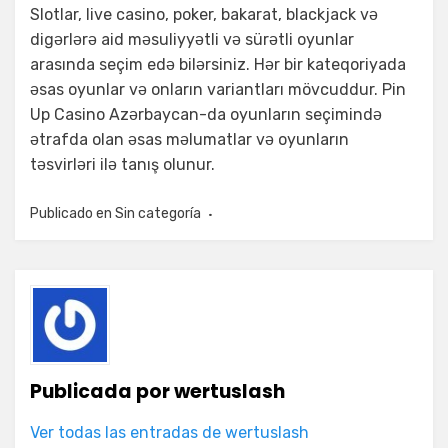
Slotlar, live casino, poker, bakarat, blackjack və
digərlərə aid məsuliyyətli və sürətli oyunlar
arasında seçim edə bilərsiniz. Hər bir kateqoriyada
əsas oyunlar və onların variantları mövcuddur. Pin
Up Casino Azərbaycan-da oyunların seçimində
ətrafda olan əsas məlumatlar və oyunların
təsvirləri ilə tanış olunur.
Publicado en
Sin categoría
Publicada por
wertuslash
Ver todas las entradas de wertuslash