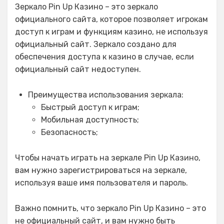
Зеркало Pin Up Казино – это зеркало
официального сайта, которое позволяет игрокам
доступ к играм и функциям казино, не используя
официальный сайт. Зеркало создано для
обеспечения доступа к казино в случае, если
официальный сайт недоступен.
Преимущества использования зеркала:
Быстрый доступ к играм;
Мобильная доступность;
Безопасность;
Чтобы начать играть на зеркале Pin Up Казино,
вам нужно зарегистрироваться на зеркале,
используя ваше имя пользователя и пароль.
Важно помнить, что зеркало Pin Up Казино – это
не официальный сайт, и вам нужно быть