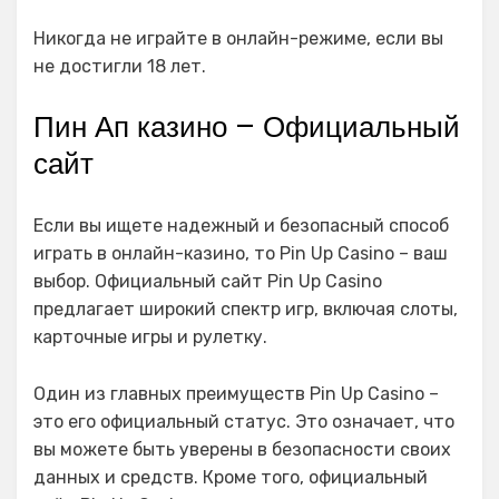
Никогда не играйте в онлайн-режиме, если вы
не достигли 18 лет.
Пин Ап казино – Официальный
сайт
Если вы ищете надежный и безопасный способ
играть в онлайн-казино, то Pin Up Casino – ваш
выбор. Официальный сайт Pin Up Casino
предлагает широкий спектр игр, включая слоты,
карточные игры и рулетку.
Один из главных преимуществ Pin Up Casino –
это его официальный статус. Это означает, что
вы можете быть уверены в безопасности своих
данных и средств. Кроме того, официальный