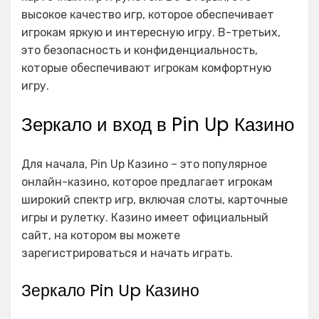
высокое качество игр, которое обеспечивает
игрокам яркую и интересную игру. В-третьих,
это безопасность и конфиденциальность,
которые обеспечивают игрокам комфортную
игру.
Зеркало и вход в Pin Up Казино
Для начала, Pin Up Казино – это популярное
онлайн-казино, которое предлагает игрокам
широкий спектр игр, включая слоты, карточные
игры и рулетку. Казино имеет официальный
сайт, на котором вы можете
зарегистрироваться и начать играть.
Зеркало Pin Up Казино