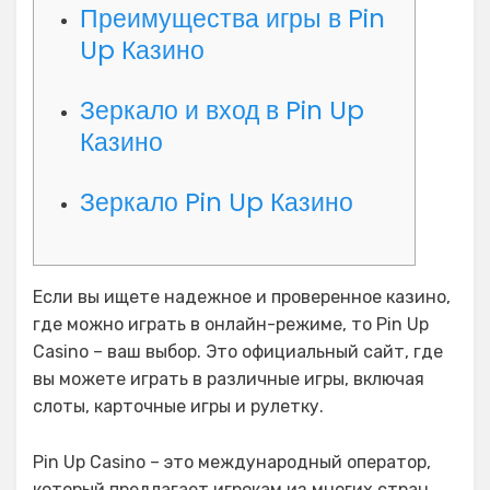
Преимущества игры в Pin
Up Казино
Зеркало и вход в Pin Up
Казино
Зеркало Pin Up Казино
Если вы ищете надежное и проверенное казино,
где можно играть в онлайн-режиме, то Pin Up
Casino – ваш выбор. Это официальный сайт, где
вы можете играть в различные игры, включая
слоты, карточные игры и рулетку.
Pin Up Casino – это международный оператор,
который предлагает игрокам из многих стран