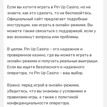
Если вы хотите играть в Pin Up Casino, но не
знаете, как это сделать, то не беспокойтесь.
Официальный сайт предлагает подробные
инструкции, как играть в онлайн-режиме. Вы
можете также связаться с поддержкой, если у
вас возникнут вопросы или проблемы.
В целом, Pin Up Casino – это надежное и
проверенное казино, где вы можете играть в
онлайн-режиме и получать реальные выигрыши.
Если вы ищете безопасного и надежного
оператора, то Pin Up Casino – ваш выбор.
Важно: перед игрой в онлайн-режиме,
убедитесь, что вы знакомы с условиями и
правилами игры, а также с политикой
конфиденциальности оператора.