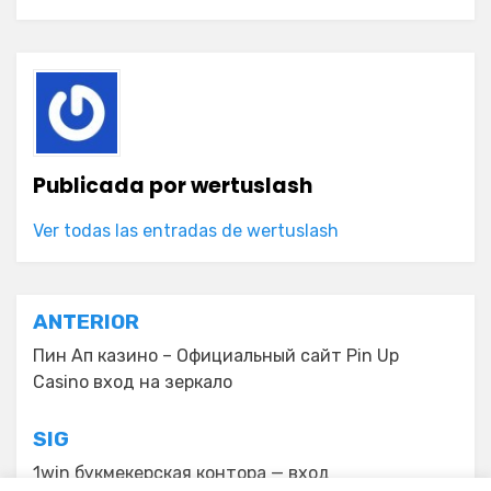
Publicada por
wertuslash
Ver todas las entradas de wertuslash
Navegación
ANTERIOR
de
Пин Ап казино – Официальный сайт Pin Up
Casino вход на зеркало
entradas
SIG
1win букмекерская контора — вход