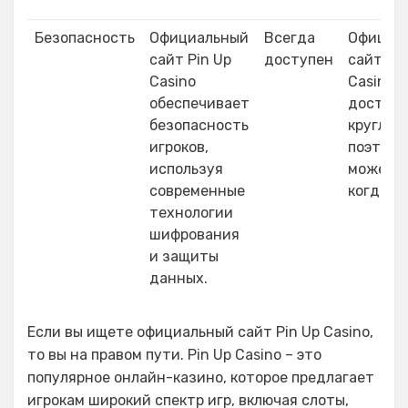
Безопасность
Официальный
Всегда
Официа
сайт Pin Up
доступен
сайт Pin
Casino
Casino
обеспечивает
доступ
безопасность
круглос
игроков,
поэтому
используя
можете 
современные
когда уг
технологии
шифрования
и защиты
данных.
Если вы ищете официальный сайт Pin Up Casino,
то вы на правом пути. Pin Up Casino – это
популярное онлайн-казино, которое предлагает
игрокам широкий спектр игр, включая слоты,