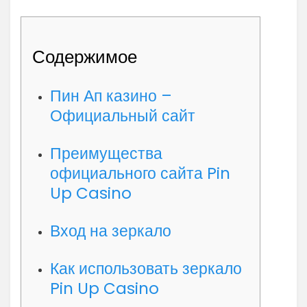
Содержимое
Пин Ап казино –
Официальный сайт
Преимущества
официального сайта Pin
Up Casino
Вход на зеркало
Как использовать зеркало
Pin Up Casino