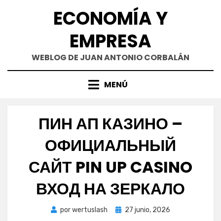
Saltar
ECONOMÍA Y
al
contenido
EMPRESA
WEBLOG DE JUAN ANTONIO CORBALÁN
MENÚ
ПИН АП КАЗИНО –
ОФИЦИАЛЬНЫЙ
САЙТ PIN UP CASINO
ВХОД НА ЗЕРКАЛО
Publicada
por
wertuslash
27 junio, 2026
el