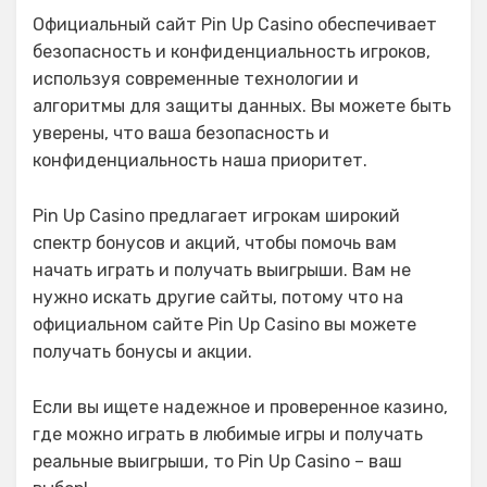
Официальный сайт Pin Up Casino обеспечивает
безопасность и конфиденциальность игроков,
используя современные технологии и
алгоритмы для защиты данных. Вы можете быть
уверены, что ваша безопасность и
конфиденциальность наша приоритет.
Pin Up Casino предлагает игрокам широкий
спектр бонусов и акций, чтобы помочь вам
начать играть и получать выигрыши. Вам не
нужно искать другие сайты, потому что на
официальном сайте Pin Up Casino вы можете
получать бонусы и акции.
Если вы ищете надежное и проверенное казино,
где можно играть в любимые игры и получать
реальные выигрыши, то Pin Up Casino – ваш